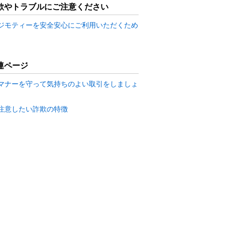
欺やトラブルにご注意ください
ジモティーを安全安心にご利用いただくため
連ページ
マナーを守って気持ちのよい取引をしましょ
注意したい詐欺の特徴