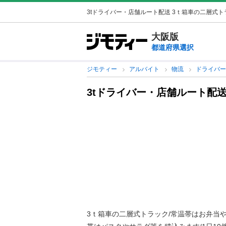
3tドライバー・店舗ルート配送 3ｔ箱車の二層式トラ
大阪版
都道府県選択
ジモティー
アルバイト
物流
ドライバ
3tドライバー・店舗ルート配
3ｔ箱車の二層式トラック/常温帯はお弁当