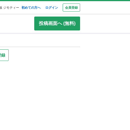
板 ジモティー
初めての方へ
ログイン
会員登録
投稿画面へ (無料)
登録