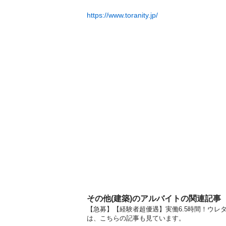
https://www.toranity.jp/
その他(建築)のアルバイトの関連記事
【急募】【経験者超優遇】実働6.5時間！ウレタ
は、こちらの記事も見ています。