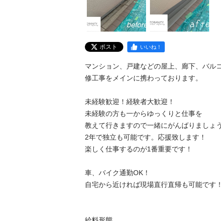
ポスト
いいね！
マンション、戸建などの屋上、廊下、バル
修工事をメインに携わっております。

未経験歓迎！経験者大歓迎！

未経験の方も一からゆっくりと仕事を

教えて行きますので一緒にがんばりましょう
2年で独立も可能です。応援致します！

楽しく仕事するのが1番重要です！

車、バイク通勤OK！

自宅から近ければ現場直行直帰も可能です！
給料形態　
