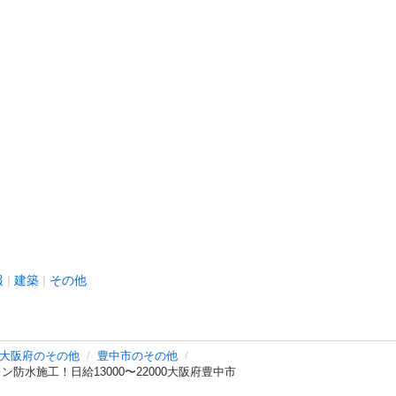
報
建築
その他
大阪府のその他
豊中市のその他
防水施工！日給13000〜22000大阪府豊中市