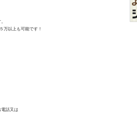
。

５万以上も可能です！

電話又は


