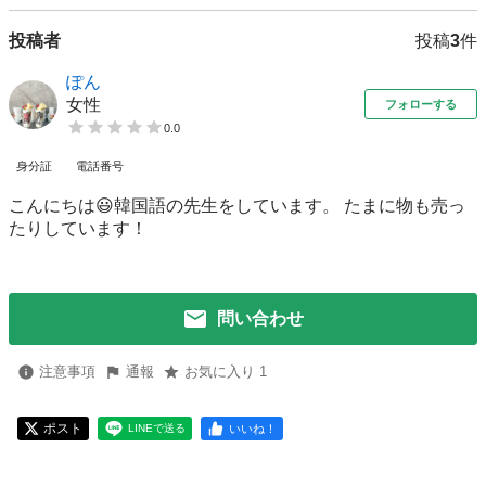
投稿者
投稿
3
件
ぽん
女性
フォローする
0.0
身分証
電話番号
こんにちは😃韓国語の先生をしています。 たまに物も売っ
たりしています！
問い合わせ
注意事項
通報
お気に入り 1
ポスト
いいね！
LINEで送る