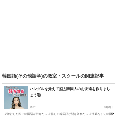
韓国語(その他語学)の教室・スクールの関連記事
ハングルを覚えて🇰🇷韓国人のお友達を作りまし
ょう🥰
堺市
8月8日
💕旅行した際に韓国語が話せたら 💕推しの韓国語が聞き取れたら 💕字幕なしで韓国語が楽