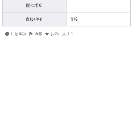
開催場所
-
直接/仲介
直接
注意事項
通報
お気に入り 1