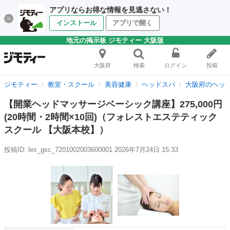
アプリならお得な情報を見逃さない！
インストール
アプリで開く
地元の掲示板 ジモティー 大阪版
大阪府
検索
ログイン
投稿
ジモティー
教室・スクール
美容健康
ヘッドスパ
大阪府のヘッ
【開業ヘッドマッサージベーシック講座】275,000円
(20時間・2時間×10回)（フォレストエステティック
スクール 【大阪本校】）
投稿ID: les_gsc_7201002003600001
2026年7月24日 15:33