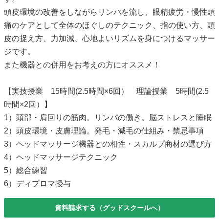
頭皮環境の改善をしながらリンパを流し、眼精疲労・慢性頭
痛のケアとして全体のほぐしのテクニック、指の使い方、頭
皮の捉え方、力加減、心地よいリズムを身につけるマッサー
ジです。
また機器との併用をお考えの方にオススメ！
【実技授業 15時間(2.5時間×6回） 理論授業 5時間(2.5
時間×2回）】
1）頭部・肩回りの筋肉。リンパの働き。脳ストレスと睡眠
2）頭皮環境・皮膚理論。発毛・減毛の仕組み・禁忌事項
3）ヘッドマッサージ機器との相性・スカルプ商材の選び方
4）ヘッドマッサージテクニック
5）総合練習
6）ディプロマ授与
資料請求する（グッドスクールへ）