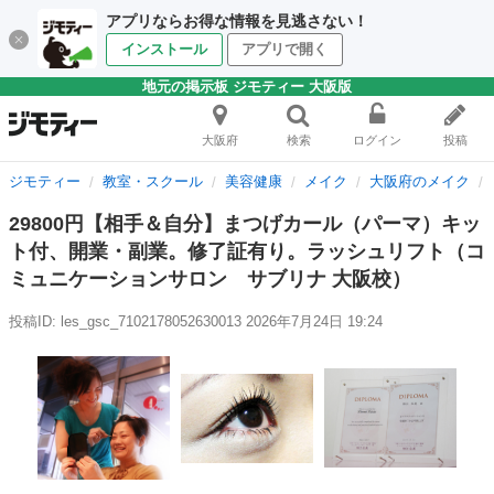
アプリならお得な情報を見逃さない！
インストール
アプリで開く
地元の掲示板 ジモティー 大阪版
大阪府
検索
ログイン
投稿
ジモティー
教室・スクール
美容健康
メイク
大阪府のメイク
29800円【相手＆自分】まつげカール（パーマ）キッ
ト付、開業・副業。修了証有り。ラッシュリフト（コ
ミュニケーションサロン サブリナ 大阪校）
投稿ID: les_gsc_7102178052630013
2026年7月24日 19:24