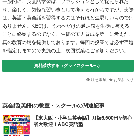
一般的に、英会話学習は、ファッションとして捉えられた
り、楽しく、気軽な習い事として考えられがちですが、実際
は、英語・英会話を習得するのはそれほど生易しいものでは
ありません。KECは、うわべだけの満足感を生徒に与える
ことに終始するのでなく、生徒の実力育成を第一に考えた、
真の教育の場を提供しております。毎回の授業では必ず宿題
を指定しますので実施の上、次回授業にご参加ください。
資料請求する（グッドスクールへ）
注意事項
お気に入り
英会話(英語)の教室・スクールの関連記事
【東大阪・小学生英会話】月額6,600円✨初心
者大歓迎！ABC英語塾