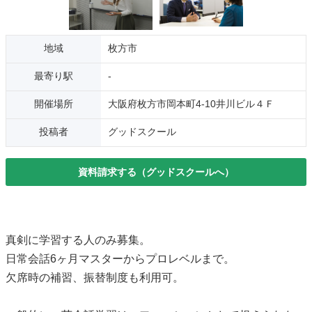
地域
枚方市
最寄り駅
-
開催場所
大阪府枚方市岡本町4-10井川ビル４Ｆ
投稿者
グッドスクール
資料請求する（グッドスクールへ）
真剣に学習する人のみ募集。
日常会話6ヶ月マスターからプロレベルまで。
欠席時の補習、振替制度も利用可。