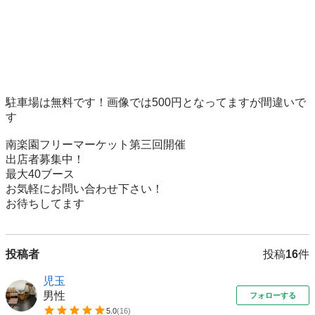
駐車場は無料です！画像では500円となってますが間違いで
す

南楽園フリーマーケット第三回開催

出店者募集中！

最大40ブース

お気軽にお問い合わせ下さい！

お待ちしてます
投稿者
投稿
16
件
児玉
男性
フォローする
5.0
(
16
)