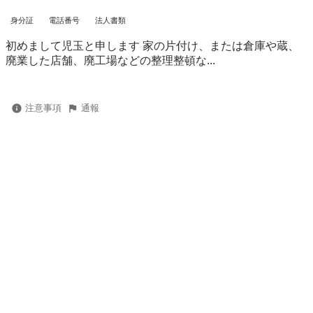
身分証
電話番号
法人書類
初めまして児玉と申します 家の片付け、または倉庫や蔵、
廃業した店舗、廃工場などの整理整頓な...
注意事項
通報