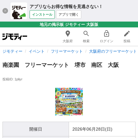
アプリならお得な情報を見逃さない！
インストール
アプリで開く
地元の掲示板 ジモティー 大阪版
大阪府
検索
ログイン
投稿
ジモティー
イベント
フリーマーケット
大阪府のフリーマーケット
南楽園 フリーマーケット 堺市 南区 大阪
投稿ID: 1pliyr
開催日
2026年06月28日(日)