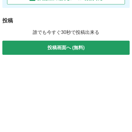
投稿
誰でも今すぐ30秒で投稿出来る
投稿画面へ (無料)