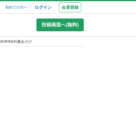
ログイン
会員登録
初めての方へ
投稿画面へ(無料)
ORINEKI夏あそび