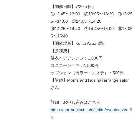
【開催日時】7/20（日）
①12:45〜13:00 ②13:05〜13:20 ③13:2
5〜14:00 ⑤14:05〜14:20
⑥14:25〜14:40 ⑦14:45〜15:00 ⑧15:0
5〜15:40
【開催場所】Keitto Asua 2階
【参加費】
浴衣ヘアアレンジ：1,000円
ユニコーンヘア：1,500円
オプション（カラーエクステ）：500円
【講師】Moms and kids hairarrange 
さん
詳細・お申し込みはこちら
https://northobject.com/keitto/events/even
r/