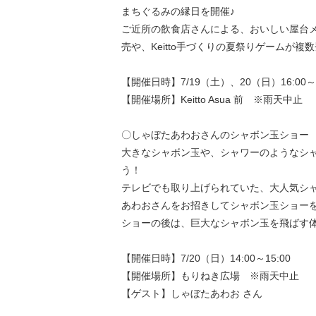
まちぐるみの縁日を開催♪
ご近所の飲食店さんによる、おいしい屋台
売や、Keitto手づくりの夏祭りゲームが複
【開催日時】7/19（土）、20（日）16:00～2
【開催場所】Keitto Asua 前 ※雨天中止
〇しゃぼたあわおさんのシャボン玉ショー
大きなシャボン玉や、シャワーのようなシ
う！
テレビでも取り上げられていた、大人気シ
あわおさんをお招きしてシャボン玉ショー
ショーの後は、巨大なシャボン玉を飛ばす体
【開催日時】7/20（日）14:00～15:00
【開催場所】もりねき広場 ※雨天中止
【ゲスト】しゃぼたあわお さん