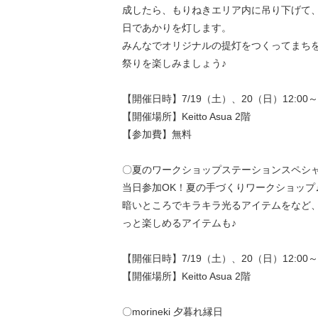
成したら、もりねきエリア内に吊り下げて、
日であかりを灯します。
みんなでオリジナルの提灯をつくってまち
祭りを楽しみましょう♪
【開催日時】7/19（土）、20（日）12:00～1
【開催場所】Keitto Asua 2階
【参加費】無料
〇夏のワークショップステーションスペシ
当日参加OK！夏の手づくりワークショップ
暗いところでキラキラ光るアイテムをなど
っと楽しめるアイテムも♪
【開催日時】7/19（土）、20（日）12:00～1
【開催場所】Keitto Asua 2階
〇morineki 夕暮れ縁日