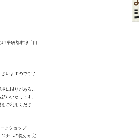
全館（JR学研都市線「四
ございますのでご了
車場に限りがあるこ
お願いいたします。
場をご利用くださ
ワークショップ
リジナルの提灯が完