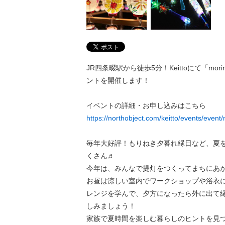
JR四条畷駅から徒歩5分！Keittoにて「mor
ントを開催します！
イベントの詳細・お申し込みはこちら
https://northobject.com/keitto/events/event
毎年大好評！もりねき夕暮れ縁日など、夏
くさん♬
今年は、みんなで提灯をつくってまちにあ
お昼は涼しい室内でワークショップや浴衣
レンジを学んで、夕方になったら外に出て
しみましょう！
家族で夏時間を楽しむ暮らしのヒントを見