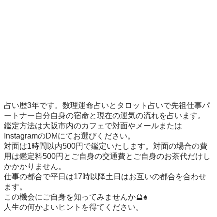
占い歴3年です。数理運命占いとタロット占いで先祖仕事パ
ートナー自分自身の宿命と現在の運気の流れを占います。

鑑定方法は大阪市内のカフェで対面やメールまたは
InstagramのDMにてお選びください。

対面は1時間以内500円で鑑定いたします。対面の場合の費
用は鑑定料500円とご自身の交通費とご自身のお茶代だけし
かかかりません。

仕事の都合で平日は17時以降土日はお互いの都合を合わせ
ます。

この機会にご自身を知ってみませんか🔮♠️

人生の何かよいヒントを得てください。