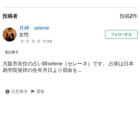
投稿者
投稿
2
件
月神 selene
女性
フォローする
0.0
電話番号
大阪市在住の占い師selene（セレーネ）です。 占術は日本
易学院発祥の生年月日より宿命を...
注意事項
通報