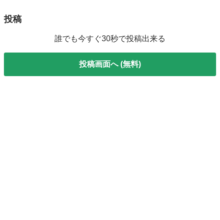
投稿
誰でも今すぐ30秒で投稿出来る
投稿画面へ (無料)