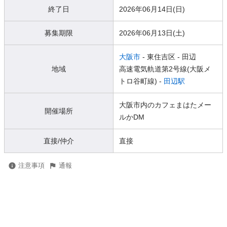
終了日
2026年06月14日(日)
募集期限
2026年06月13日(土)
大阪市
- 東住吉区
- 田辺
地域
高速電気軌道第2号線(大阪メ
トロ谷町線) -
田辺駅
大阪市内のカフェまはたメー
開催場所
ルかDM
直接/仲介
直接
注意事項
通報