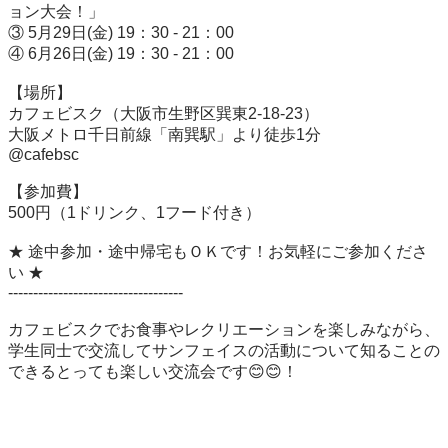
ョン大会！」

③ 5月29日(金) 19：30 - 21：00

④ 6月26日(金) 19：30 - 21：00  

【場所】

カフェビスク（大阪市生野区巽東2-18-23）

大阪メトロ千日前線「南巽駅」より徒歩1分

@cafebsc

【参加費】

500円（1ドリンク、1フード付き）

★ 途中参加・途中帰宅もＯＫです！お気軽にご参加くださ
い ★

-----------------------------------

カフェビスクでお食事やレクリエーションを楽しみながら、

学生同士で交流してサンフェイスの活動について知ることの
できるとっても楽しい交流会です😊😊！⁡⁡
