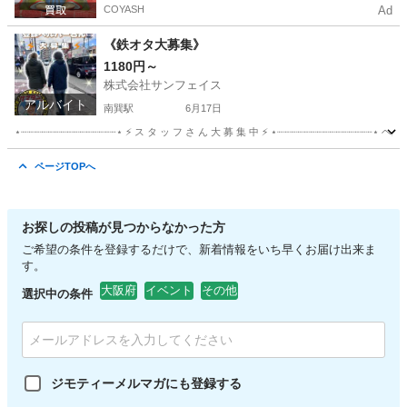
COYASH
Ad
《鉄オタ大募集》
1180円～
株式会社サンフェイス
アルバイト
南巽駅
6月17日
⋆┈┈┈┈┈┈┈┈┈┈┈┈┈┈┈⋆ ⚡ ス タ ッ フ さ ん 大 募 集 中 ⚡ ⋆┈┈┈┈┈┈┈┈
大阪
大阪市
南巽駅
その他
東住吉区
ページTOPへ
お探しの投稿が見つからなかった方
ご希望の条件を登録するだけで、新着情報をいち早くお届け出来ま
す。
大阪府
イベント
その他
選択中の条件
ジモティーメルマガにも登録する