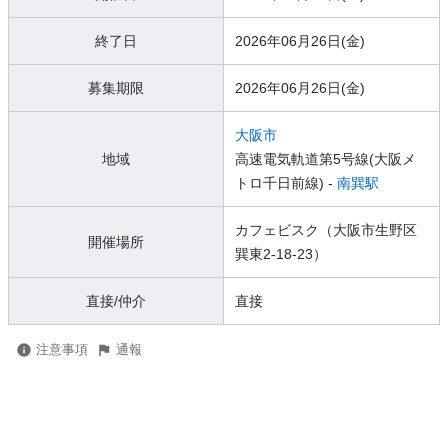
終了日
2026年06月26日(金)
募集期限
2026年06月26日(金)
大阪市
地域
高速電気軌道第5号線(大阪メ
トロ千日前線) -
南巽駅
カフェビスク（大阪市生野区
開催場所
巽東2-18-23）
直接/仲介
直接
注意事項
通報