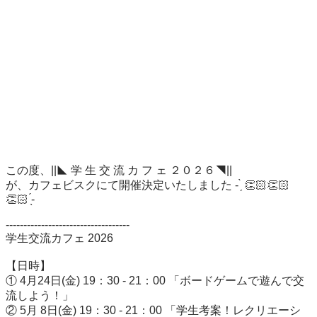
この度、||◣ 学 生 交 流 カ フ ェ ２０２６◥||⁡⁡

が、カフェビスクにて開催決定いたしました - ̗̀ 👏🏻👏🏻
👏🏻 ̖́-⁡⁡⁡

⁡-----------------------------------

学生交流カフェ 2026

【日時】

① 4月24日(金) 19：30 - 21：00 「ボードゲームで遊んで交
流しよう！」

② 5月 8日(金) 19：30 - 21：00 「学生考案！レクリエーシ