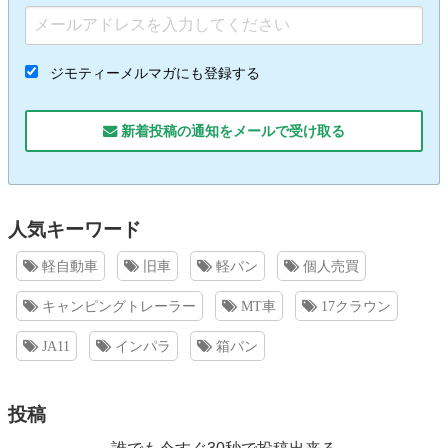
ジモティーメルマガにも登録する
新着投稿の通知をメールで受け取る
人気キーワード
軽自動車
旧車
軽バン
個人売買
キャンピングトレーラー
MT車
17クラウン
JA11
インパラ
箱バン
投稿