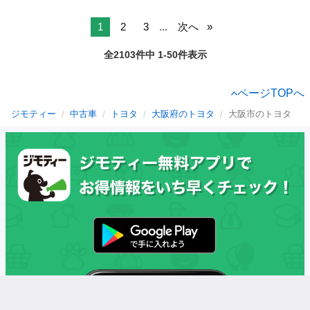
1
2
3
...
次へ
全2103件中 1-50件表示
ページTOPへ
ジモティー
中古車
トヨタ
大阪府のトヨタ
大阪市のトヨタ