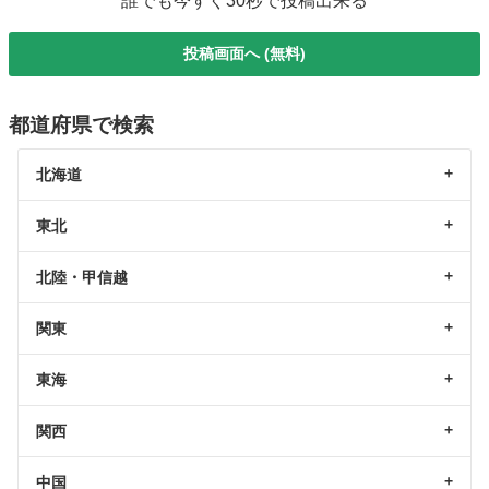
誰でも今すぐ30秒で投稿出来る
投稿画面へ (無料)
都道府県で検索
北海道
東北
北陸・甲信越
関東
東海
関西
中国