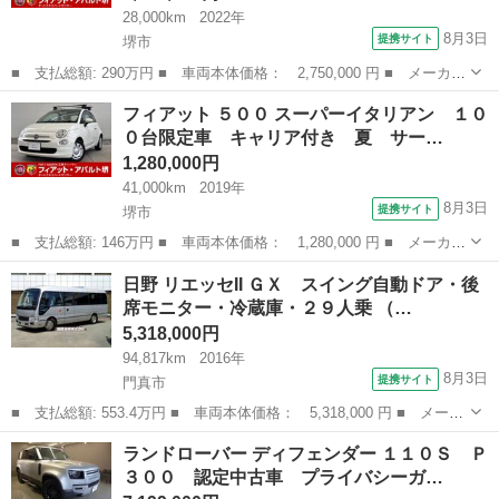
28,000km
2022年
8月3日
提携サイト
堺市
■ 支払総額: 290万円 ■ 車両本体価格： 2,750,000 円 ■ メーカー
名： フィアット ■ 車種名： ５００ ■ グレード名： １．２
大阪
堺市
その他
フィアット ５００ スーパーイタリアン １０
ドルチェ ワンオーナー ＨＩＤヘッドライト ガラスルーフ ＥＴ
０台限定車 キャリア付き 夏 サー…
Ｃ 前後ド...
1,280,000円
41,000km
2019年
8月3日
提携サイト
堺市
■ 支払総額: 146万円 ■ 車両本体価格： 1,280,000 円 ■ メーカー
名： フィアット ■ 車種名： ５００ ■ グレード名： スーパー
大阪
堺市
その他
日野 リエッセII ＧＸ スイング自動ドア・後
イタリアン １００台限定車 キャリア付き 夏 サーフィン 冬
席モニター・冷蔵庫・２９人乗 （…
スノボー ...
5,318,000円
94,817km
2016年
8月3日
提携サイト
門真市
■ 支払総額: 553.4万円 ■ 車両本体価格： 5,318,000 円 ■ メーカ
ー名： 日野 ■ 車種名： リエッセII ■ グレード名： ＧＸ スイ
大阪
門真市
その他
ランドローバー ディフェンダー １１０Ｓ Ｐ
ング自動ドア・後席モニター・冷蔵庫・２９人乗 ■ 排気量： 400...
３００ 認定中古車 プライバシーガ…