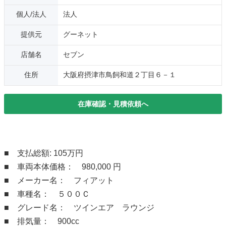
個人/法人
法人
提供元
グーネット
店舗名
セブン
住所
大阪府摂津市鳥飼和道２丁目６－１
在庫確認・見積依頼へ
■ 支払総額: 105万円
■ 車両本体価格： 980,000 円
■ メーカー名： フィアット
■ 車種名： ５００Ｃ
■ グレード名： ツインエア ラウンジ
■ 排気量： 900cc