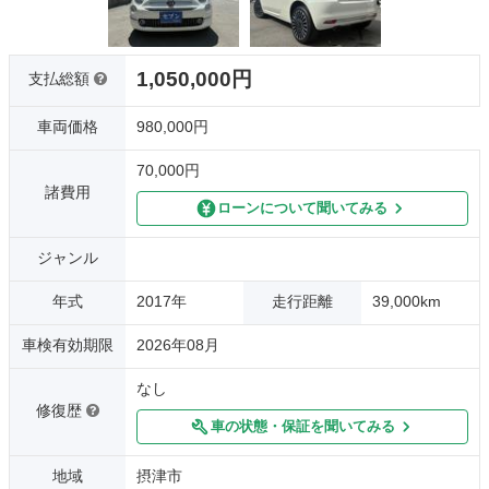
1,050,000円
支払総額
車両価格
980,000円
70,000円
諸費用
ローンについて聞いてみる
ジャンル
年式
2017年
走行距離
39,000km
車検有効期限
2026年08月
なし
修復歴
車の状態・保証を聞いてみる
地域
摂津市