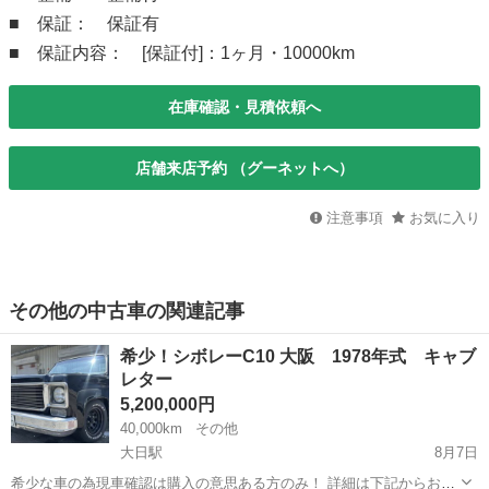
■ 保証： 保証有
■ 保証内容： [保証付]：1ヶ月・10000km
在庫確認・見積依頼へ
店舗来店予約 （グーネットへ）
注意事項
お気に入り
その他の中古車の関連記事
希少！シボレーC10 大阪 1978年式 キャブ
レター
5,200,000円
40,000km
その他
大日駅
8月7日
希少な車の為現車確認は購入の意思ある方のみ！ 詳細は下記からお願