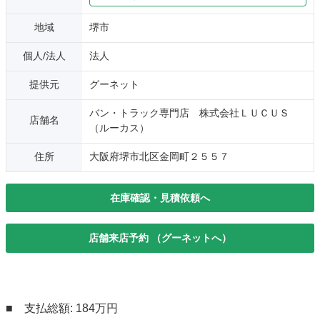
地域
堺市
個人/法人
法人
提供元
グーネット
バン・トラック専門店 株式会社ＬＵＣＵＳ
店舗名
（ルーカス）
住所
大阪府堺市北区金岡町２５５７
在庫確認・見積依頼へ
店舗来店予約 （グーネットへ）
■ 支払総額: 184万円