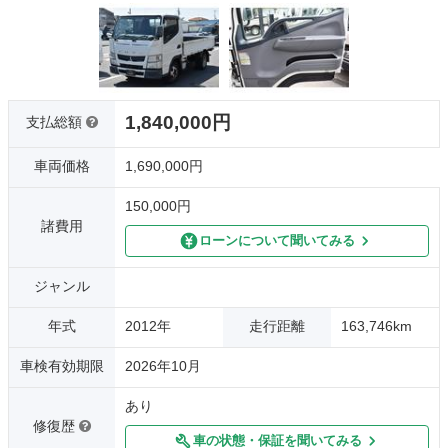
1,840,000円
支払総額
車両価格
1,690,000円
150,000円
諸費用
ローンについて聞いてみる
ジャンル
年式
2012年
走行距離
163,746km
車検有効期限
2026年10月
あり
修復歴
車の状態・保証を聞いてみる