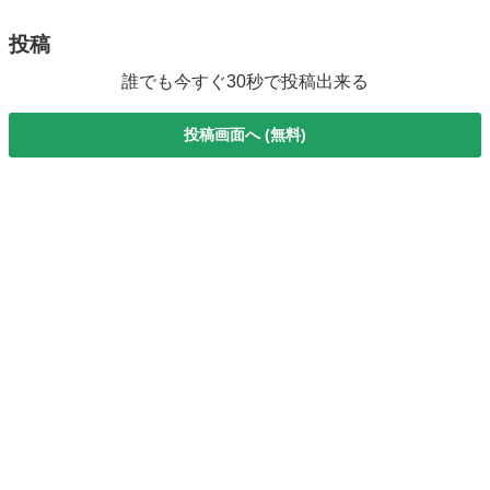
投稿
誰でも今すぐ30秒で投稿出来る
投稿画面へ (無料)