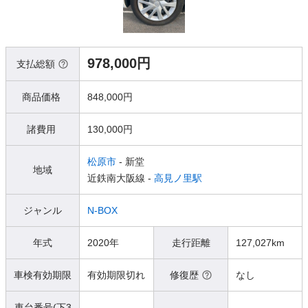
978,000円
支払総額
商品価格
848,000円
諸費用
130,000円
松原市
- 新堂
地域
近鉄南大阪線 -
高見ノ里駅
ジャンル
N-BOX
年式
2020年
走行距離
127,027km
車検有効期限
有効期限切れ
修復歴
なし
車台番号(下3