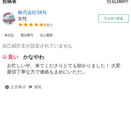
投稿者
投稿
160
件
株式会社SKN
女性
フォローする
5.0
(
1
)
身分証
電話番号
法人書類
自己紹介文が設定されていません
良い
かなやわ
お忙しい中、来てくださりとても助かりました！ 大変
親切丁寧な方で連絡もまめにいただ...
注意事項
通報