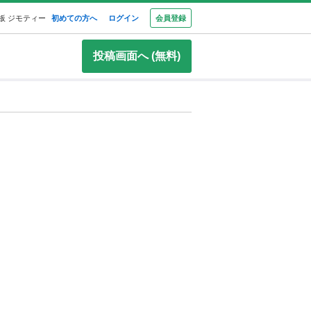
板 ジモティー
初めての方へ
ログイン
会員登録
投稿画面へ (無料)