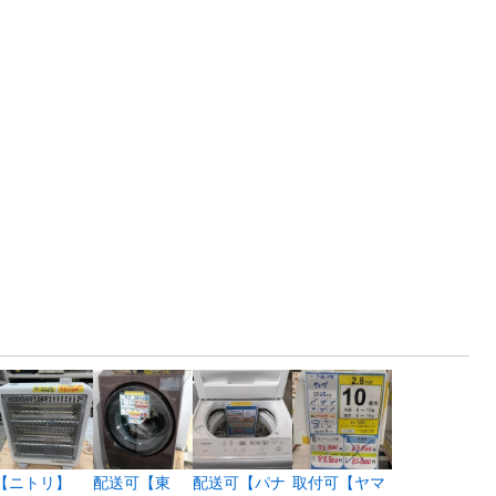
【ニトリ】
配送可【東
配送可【パナ
取付可【ヤマ