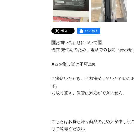
ポスト
いいね！
🆖お問い合わせについて🆖

現在 繁忙期のため、電話でのお問い合わせ
❌⚠お取り置き不可⚠❌

ご来店いただき、全額決済していただいた
す。

お取り置き、保管は対応ができません。

こちらはお持ち帰り商品のため大変申し訳
はご遠慮ください
