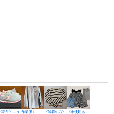
《新品》ニュ
作業服Ｌ
《試着のみ》
《未使用あ