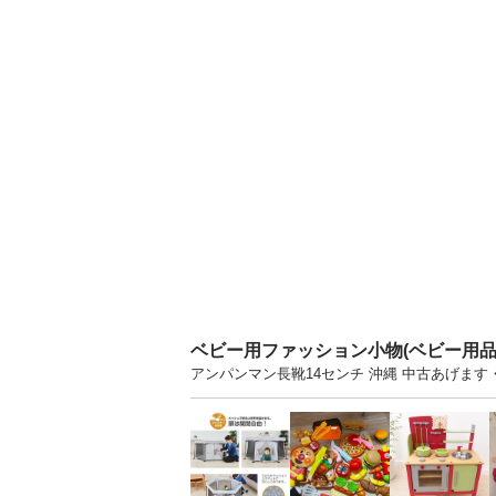
ベビー用ファッション小物(ベビー用
アンパンマン長靴14センチ 沖縄 中古あげま