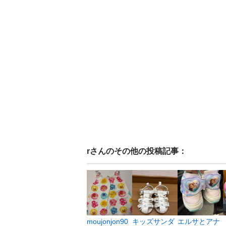
r
さんのその他の投稿記事：
moujonjon90
キッズサンダ
エルサとアナ