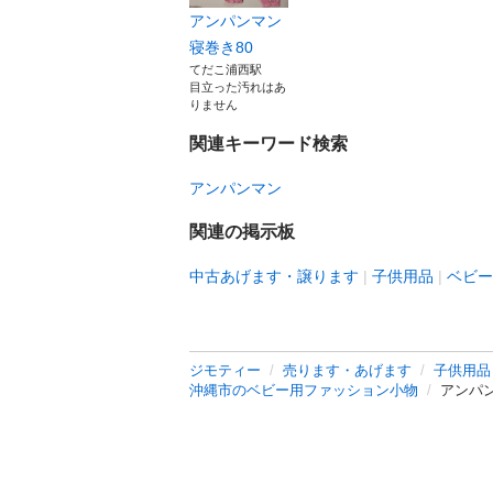
アンパンマン
寝巻き80
てだこ浦西駅
目立った汚れはあ
りません
関連キーワード検索
アンパンマン
関連の掲示板
中古あげます・譲ります
子供用品
ベビー
ジモティー
売ります・あげます
子供用品
沖縄市のベビー用ファッション小物
アンパ