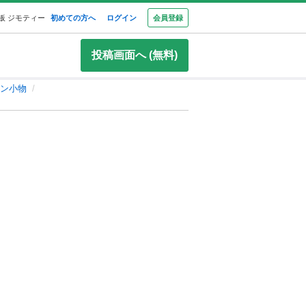
板 ジモティー
初めての方へ
ログイン
会員登録
投稿画面へ (無料)
ン小物