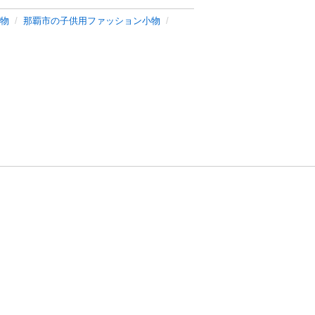
物
那覇市の子供用ファッション小物
方針
お問い合わせ
者情報の外部送信について