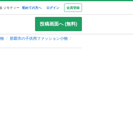
板 ジモティー
初めての方へ
ログイン
会員登録
投稿画面へ (無料)
物
那覇市の子供用ファッション小物