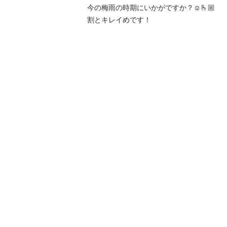
今の梅雨の時期にいかがですか？☺️🫰🏼

割とキレイめです！