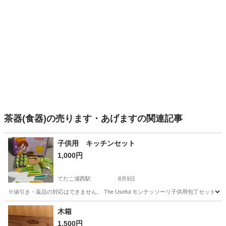
茶器(食器)の売ります・あげますの関連記事
子供用 キッチンセット
1,000円
てだこ浦西駅
8月9日
※値引き・返品の対応はできません。 The Useful モンテッソーリ子供用包丁セット M
沖縄
沖縄市
てだこ浦西駅
生活雑貨
木箱
1,500円