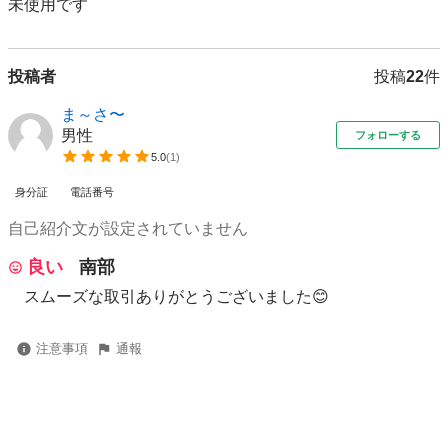
未使用です
投稿者
投稿
22
件
ま～さ〜
男性
フォローする
5.0
(
1
)
身分証
電話番号
自己紹介文が設定されていません
良い
南部
スムーズな取引ありがとうございました😊
注意事項
通報