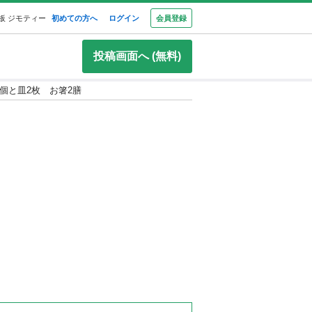
板 ジモティー
初めての方へ
ログイン
会員登録
投稿画面へ (無料)
個と皿2枚 お箸2膳