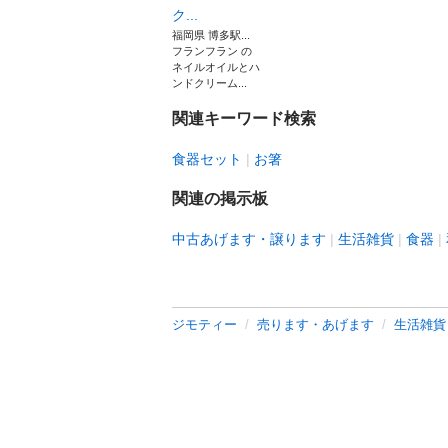
ク...
福岡県 博多駅...
フランフラン の
ネイルオイルとハ
ンドクリーム...
関連キーワード検索
食器セット
お箸
関連の掲示板
中古あげます・譲ります
生活雑貨
食器
ジモティー
売ります・あげます
生活雑貨