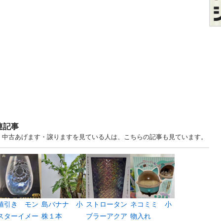
連記事
沖縄 中古あげます・譲りますを見ている人は、こちらの記事も見ています。
値引き モン
島バナナ 小
ストロータン
ネコミミ 小
スターイメー
株１本
ブラーアクア
物入れ