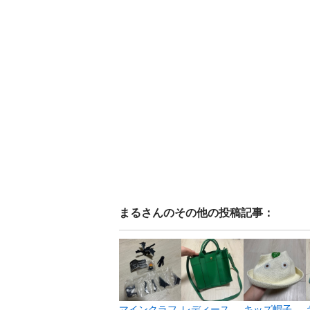
まる
さんのその他の投稿記事：
マインクラフ
レディース
キッズ帽子