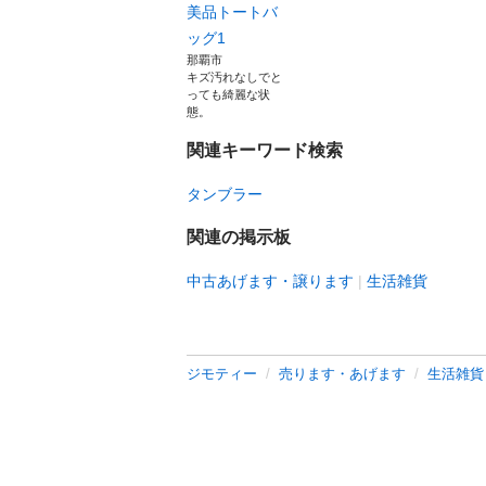
美品トートバ
ッグ1
那覇市
キズ汚れなしでと
っても綺麗な状
態。
関連キーワード検索
タンブラー
関連の掲示板
中古あげます・譲ります
生活雑貨
ジモティー
売ります・あげます
生活雑貨