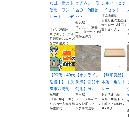
お皿 新品未
ヤチムン 湯
シルバーセッ
使用 ワンプ
呑み 2個セ
ト9セット
浦添前田駅
レート デ
ット
引渡し後の返品返
牧志駅
ィ...
金クレーム対応は
ヤチムン 湯呑
てだこ浦西駅
致しません ...
み 2個セット (模
受け渡しまでの日
様が全体見...
程調整がスムーズ
な方を優先に...
【20代～40代
【オンライン
【無印良品】
活躍中】［糸
決済】新品未
木製 角型ト
満市西崎町...
使用】Afte...
レー
糸満市
首里駅
おもろまち駅
[仕事内容] 《生ま
フランス製のガラ
木製 角型トレー
ぐろの仕入れ実績
スを使用した、シ
約幅３５×奥行２
が豊富な...
ンプルで透明...
６×高さ...