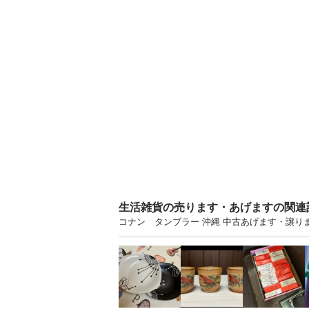
生活雑貨の売ります・あげますの関連
コナン タンブラー 沖縄 中古あげます・譲