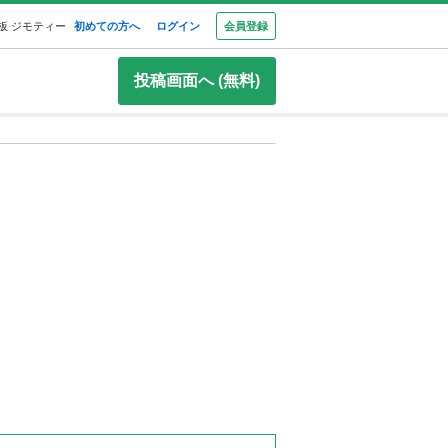
板 ジモティー
初めての方へ
ログイン
会員登録
投稿画面へ (無料)