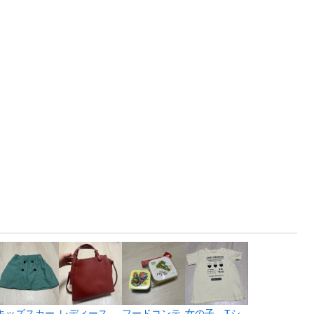
キッズスカー
レディース
フードコンテ
女の子 Tシ