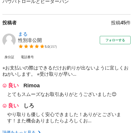
パウパトロールとピーターパン
投稿者
投稿
45
件
まる
性別非公開
フォローする
5.0
(
157
)
身分証
電話番号
⭐︎お支払いの際はできるだけお釣りが出ないように宜しくお
ねがいします。 ⭐︎受け取りが早い...
良い
Rimoa
とてもスムーズなお取引ありがとうございました😊
良い
しろ
やり取りも優しく安心できました！ありがとございま
す！また機会ありましたらよろしくお...
評価をもっと見る