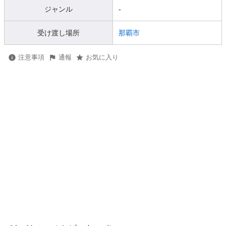
ジャンル
-
受け渡し場所
那覇市
注意事項
通報
お気に入り