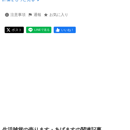
注意事項
通報
お気に入り
ポスト
いいね！
LINEで送る
生活雑貨の売ります・あげますの関連記事