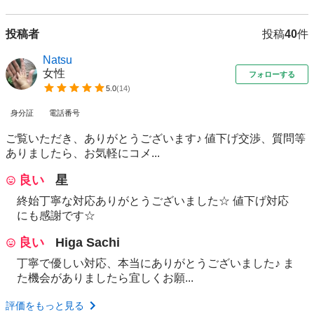
投稿者
投稿
40
件
Natsu
女性
フォローする
5.0
(
14
)
身分証
電話番号
ご覧いただき、ありがとうございます♪ 値下げ交渉、質問等
ありましたら、お気軽にコメ...
良い
星
終始丁寧な対応ありがとうございました☆ 値下げ対応
にも感謝です☆
良い
Higa Sachi
丁寧で優しい対応、本当にありがとうございました♪ ま
た機会がありましたら宜しくお願...
評価をもっと見る