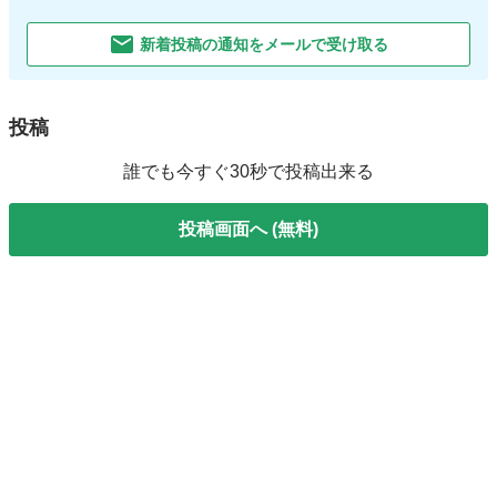
新着投稿の通知をメールで受け取る
投稿
誰でも今すぐ30秒で投稿出来る
投稿画面へ (無料)