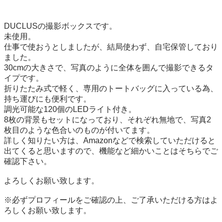
DUCLUSの撮影ボックスです。

未使用。

仕事で使おうとしましたが、結局使わず、自宅保管しており
ました。

30cmの大きさで、写真のように全体を囲んで撮影できるタ
イプです。

折りたたみ式で軽く、専用のトートバッグに入っている為、
持ち運びにも便利です。

調光可能な120個のLEDライト付き。

8枚の背景もセットになっており、それぞれ無地で、写真2
枚目のような色合いのものが付いてます。

詳しく知りたい方は、Amazonなどで検索していただけると
出てくると思いますので、機能など細かいことはそちらでご
確認下さい。

よろしくお願い致します。

※必ずプロフィールをご確認の上、ご了承いただける方はよ
ろしくお願い致します。