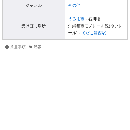
ジャンル
その他
うるま市
- 石川曙
受け渡し場所
沖縄都市モノレール線(ゆいレ
ール) -
てだこ浦西駅
注意事項
通報