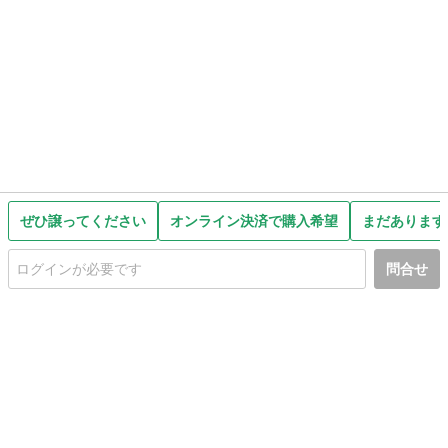
ぜひ譲ってください
オンライン決済で購入希望
まだあります
問合せ
初めての方へ
利用規約
プライバシーポリシー
プライバシー・ステートメント
健全化に資する運用方針
お問い合わせ