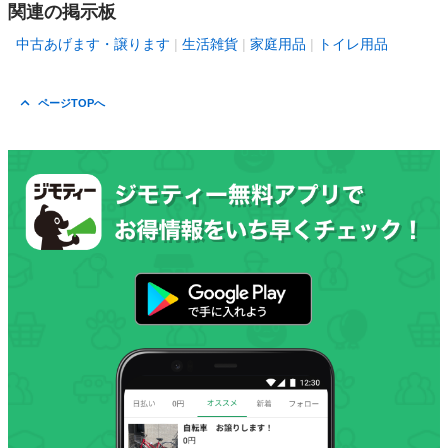
関連の掲示板
中古あげます・譲ります
生活雑貨
家庭用品
トイレ用品
ページTOPへ