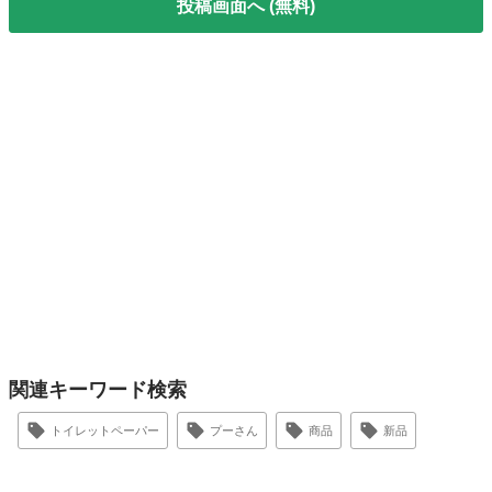
投稿画面へ (無料)
関連キーワード検索
トイレットペーパー
プーさん
商品
新品