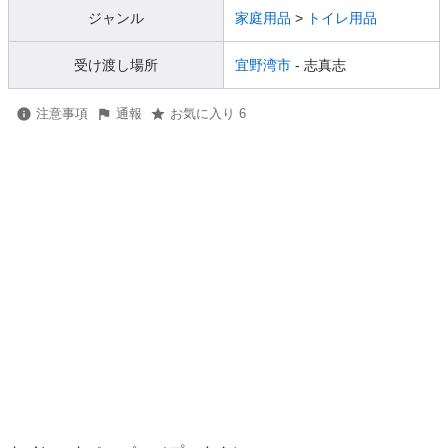
ジャンル
家庭用品
>
トイレ用品
受け渡し場所
宜野湾市
- 志真志
注意事項
通報
お気に入り 6