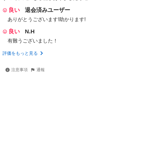
良い
退会済みユーザー
ありがとうございます!助かります!
良い
N.H
有難うございました！
評価をもっと見る
注意事項
通報