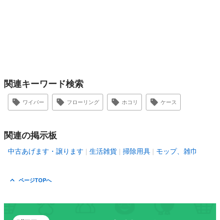
関連キーワード検索
ワイパー
フローリング
ホコリ
ケース
関連の掲示板
中古あげます・譲ります
生活雑貨
掃除用具
モップ、雑巾
ページTOPへ