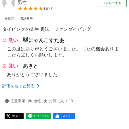
男性
フォローする
5.0
(
46
)
身分証
電話番号
ダイビングの先生 趣味 ファンダイビング
良い
😼にゃんこすたあ
この度はありがとうございました。 またの機会ありま
したら宜しくお願いします。
良い
あきと
ありがとうございました！
評価をもっと見る
注意事項
通報
お気に入り 10
ポスト
いいね！
LINEで送る