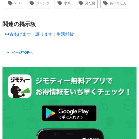
YETI
ジャンク
水筒
見た目
ありません
関連の掲示板
中古あげます・譲ります
生活雑貨
ページTOPへ