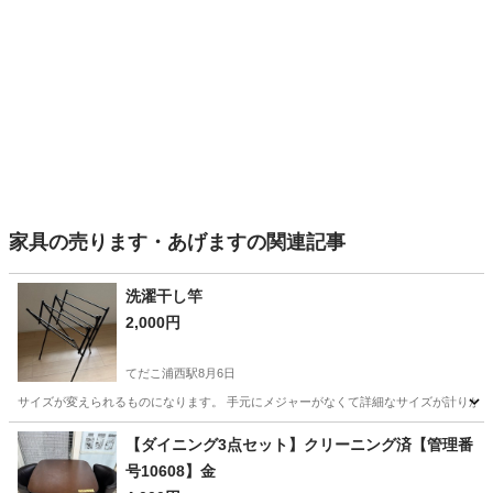
家具の売ります・あげますの関連記事
洗濯干し竿
2,000円
てだこ浦西駅
8月6日
サイズが変えられるものになります。 手元にメジャーがなくて詳細なサイズが計りかね
沖縄
宜野湾市
てだこ浦西駅
その他
【ダイニング3点セット】クリーニング済【管理番
号10608】金