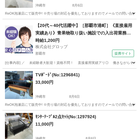
沖縄市
8月6日
ReOK泡瀬店にて販売中! ※売り場の対応を優先しておりますのでメールでの問い合わせ
沖縄
沖縄市
テーブル
【20代～40代活躍中】［那覇市港町］《直接雇用
実績あり》青果物取り扱い施設での入出荷業務／
日勤／残業なし／無料駐車場完備
時給1,200円
株式会社グロップ
那覇市
提携サイト
[仕事内容] ／ 未経験者大歓迎！資格不問！ 直接雇用実績アリ◎ 働きながらキャリア
沖縄
那覇市
工場
TVﾎﾞｰﾄﾞ(No:1296841)
33,000円
沖縄市
8月6日
ReOK泡瀬店にて販売中! ※売り場の対応を優先しておりますのでメールでの問い合わせ
沖縄
沖縄市
収納家具
電子マネー
ｾﾝﾀｰﾃｰﾌﾞﾙ2点ｾｯﾄ(No:1297924)
11,000円
沖縄市
8月6日