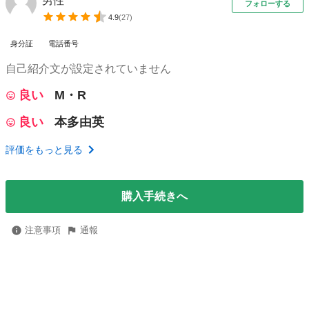
男性
フォローする
4.9
(
27
)
身分証
電話番号
自己紹介文が設定されていません
良い
M・R
良い
本多由英
評価をもっと見る
購入手続きへ
注意事項
通報