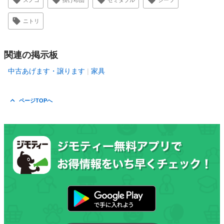
スノコ
掛け布団
セミダブル
シーツ
ニトリ
関連の掲示板
中古あげます・譲ります
家具
ページTOPへ