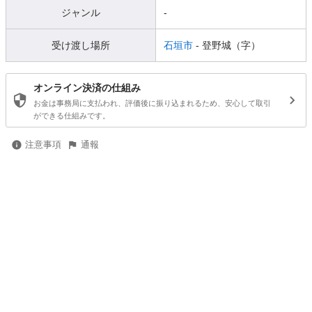
ジャンル
-
受け渡し場所
石垣市
- 登野城（字）
オンライン決済の仕組み
お金は事務局に支払われ、評価後に振り込まれるため、安心して取引
ができる仕組みです。
注意事項
通報