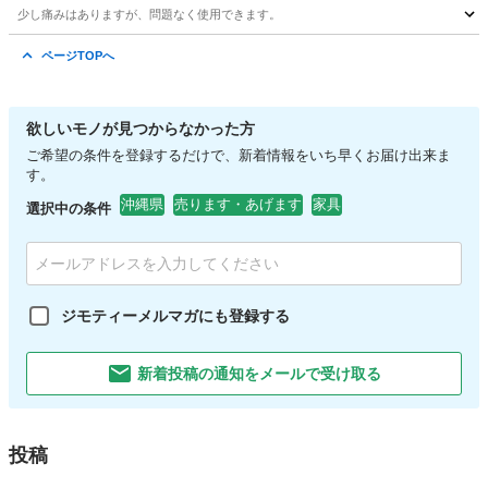
少し痛みはありますが、問題なく使用できます。
沖縄
石垣市
ダイニングセット
ページTOPへ
欲しいモノが見つからなかった方
ご希望の条件を登録するだけで、新着情報をいち早くお届け出来ま
す。
沖縄県
売ります・あげます
家具
選択中の条件
ジモティーメルマガにも登録する
新着投稿の通知をメールで受け取る
投稿