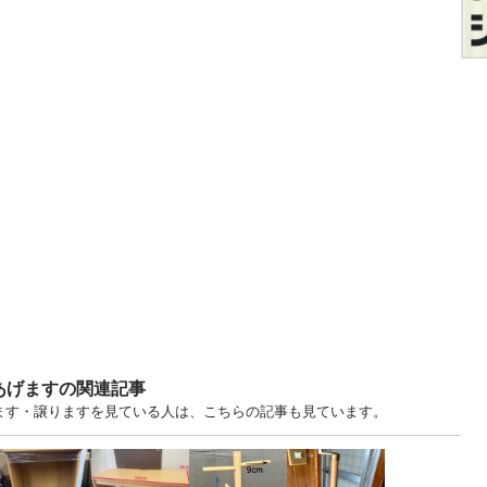
あげますの関連記事
ます・譲りますを見ている人は、こちらの記事も見ています。