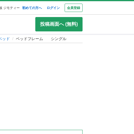
板 ジモティー
初めての方へ
ログイン
会員登録
投稿画面へ (無料)
ベッド
ベッドフレーム シングル