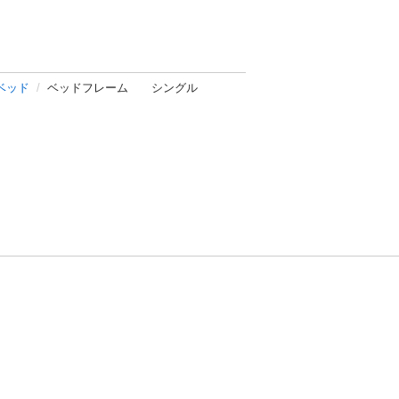
ベッド
ベッドフレーム シングル
方針
お問い合わせ
者情報の外部送信について