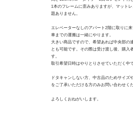
1本のフレームに歪みありますが、マット
題ありません。

エレベーターなしのアパート2階に取りに
車までの運搬は一緒にやります。

大きい商品ですので、希望あれば中央部の
とも可能です。その際は受け渡し後、購入
す。

取引希望日時はやりとりさせていただく中で
ドタキャンしない方、中古品のためサイズ
をご了承いただける方のみお問い合わせくだ
よろしくおねがいします。