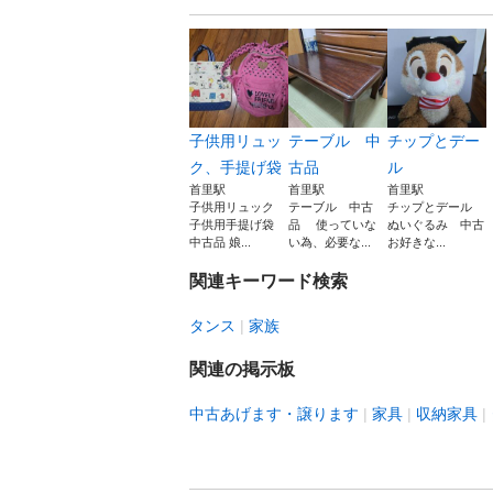
子供用リュッ
テーブル 中
チップとデー
ク、手提げ袋
古品
ル
首里駅
首里駅
首里駅
子供用リュック
テーブル 中古
チップとデール
子供用手提げ袋
品 使っていな
ぬいぐるみ 中古
中古品 娘...
い為、必要な...
お好きな...
関連キーワード検索
タンス
家族
関連の掲示板
中古あげます・譲ります
家具
収納家具