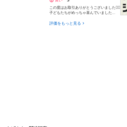
良い
S
この度はお取引ありがとうございました🙇‍♀️
子どもたちがめっちゃ喜んでいました...
評価をもっと見る