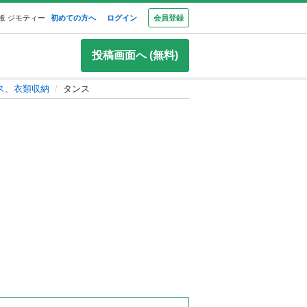
板 ジモティー
初めての方へ
ログイン
会員登録
投稿画面へ (無料)
ス、衣類収納
タンス