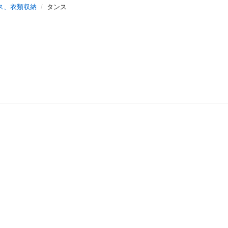
ス、衣類収納
タンス
方針
お問い合わせ
者情報の外部送信について