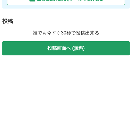
投稿
誰でも今すぐ30秒で投稿出来る
投稿画面へ (無料)