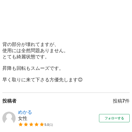
背の部分が壊れてますが、

使用には全然問題ありません。

とても綺麗状態です。

昇降も回転もスムーズです。

早く取りに来て下さる方優先します😊
投稿者
投稿
7
件
めかる
女性
フォローする
5.0
(
1
)