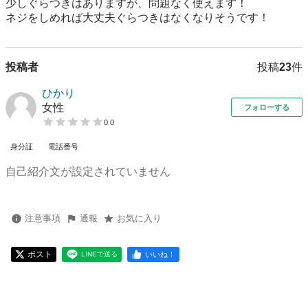
少しぐらつきはありますが、問題なく使えます！

ネジをしめれば大丈夫ぐらつきはなくなりそうです！
投稿者
投稿
23
件
ひかり
女性
フォローする
0.0
身分証
電話番号
自己紹介文が設定されていません
注意事項
通報
お気に入り
ポスト
いいね！
LINEで送る