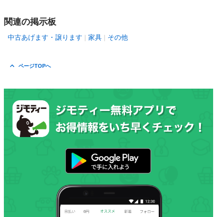
関連の掲示板
中古あげます・譲ります
家具
その他
ページTOPへ