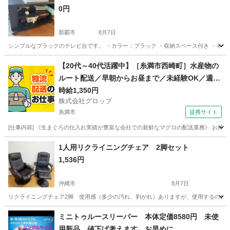
0円
那覇市
8月7日
シンプルなブラックのテレビ台です。 ・カラー：ブラック ・収納スペース付き ・キャ
沖縄
那覇市
収納家具
スペース
【20代～40代活躍中】［糸満市西崎町］水産物の
ルート配送／早朝からお昼まで／未経験OK／週休
2日／時給1,350円＋ガソリン代／正社員登用前提
時給1,350円
株式会社グロップ
糸満市
提携サイト
[仕事内容] 《生まぐろの仕入れ実績が豊富な会社での新鮮なマグロの配送業務》 お持
沖縄
糸満市
ドライバー
1人用リクライニングチェア 2脚セット
1,536円
沖縄市
8月7日
リクライニングチェア2脚 使用感（多少の汚れ、剥がれ）ありますが、使用するのに気
沖縄
沖縄市
ソファ
ミニトゥルースリーパー 本体定価8580円 未使
用新品 値下げ考えます お早めに