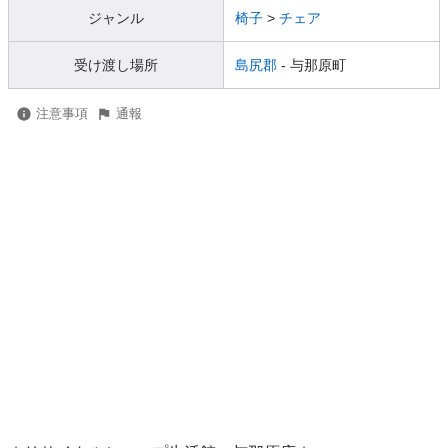
ジャンル
椅子
>
チェア
受け渡し場所
島尻郡
- 与那原町
注意事項
通報