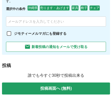
す。
沖縄県
売ります・あげます
家具
椅子
チェア
選択中の条件
ジモティーメルマガにも登録する
新着投稿の通知をメールで受け取る
投稿
誰でも今すぐ30秒で投稿出来る
投稿画面へ (無料)