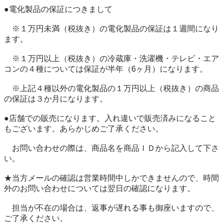
●電化製品の保証につきまして

　※１万円未満（税抜き）の電化製品の保証は１週間になり
ます。

　※１万円以上（税抜き）の冷蔵庫・洗濯機・テレビ・エア
コンの４種については保証が半年（6ヶ月）になります。

　※上記４種以外の電化製品の１万円以上（税抜き）の商品
の保証は３か月になります。

●店舗での販売になります。入れ違いで販売済みになること
もございます。あらかじめご了承ください。

　お問い合わせの際は、商品名を商品ＩＤから記入して下さ
い。

★当方メールの確認は営業時間中しかできませんので、時間
外のお問い合わせについては翌日の確認になります。

　担当が不在の場合は、返事が遅れる事も御座いますので、
ご了承ください。
