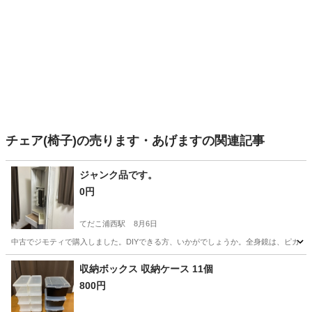
チェア(椅子)の売ります・あげますの関連記事
ジャンク品です。
0円
てだこ浦西駅
8月6日
中古でジモティで購入しました。DIYできる方、いかがでしょうか。全身鏡は、ピカピ
沖縄
中頭郡
てだこ浦西駅
ドレッサー
ジャンク品
収納ボックス 収納ケース 11個
800円