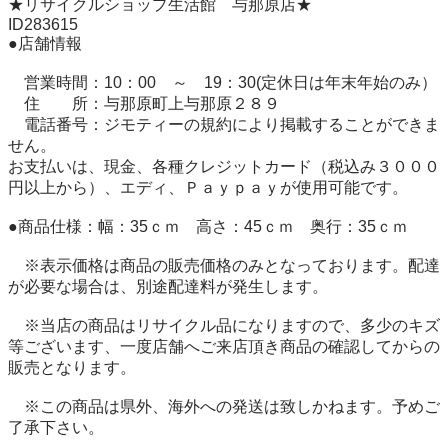
★リサイクルショップ生活館　与那原店★

ID283615

●店舗情報

　営業時間：10：00　～　19：30(定休日は年末年始のみ）

　住　　所：与那原町上与那原２８９

　電話番号：ジモティーの規約により掲載することができま
せん。

お支払いは、現金、各種クレジットカード（税込み３０００
円以上から）、エディ、Ｐａｙｐａｙが使用可能です。

●商品仕様：幅：35ｃｍ　高さ：45ｃｍ　奥行：35ｃｍ 

　※表示価格は商品の販売価格のみとなっております。配達
が必要な場合は、別途配達料が発生します。

　※当店の商品はリサイクル品になりますので、多少のキズ
等ございます、一度店舗へご来店頂き商品の確認してからの
販売となります。

　※この商品は県外、海外への発送は致しかねます。予めご
了承下さい。
