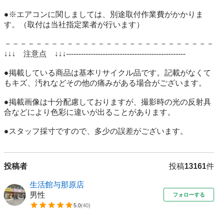
●※エアコンに関しましては、別途取付作業費がかかりま
す。（取付は当社指定業者が行います）

－－－－－－－－－－－－－－－－－－－－－－－－－－－
↓↓↓　注意点　↓↓↓-------------------------------------------------

●掲載している商品は基本リサイクル品です。記載がなくて
もキズ、汚れなどその他の痛みがある場合がございます。

●掲載画像は十分配慮しておりますが、撮影時の光の反射具
合などにより色彩に違いが出ることがあります。

●スタッフ採寸ですので、多少の誤差がございます。 
投稿者
投稿
13161
件
生活館与那原店
男性
フォローする
5.0
(
40
)