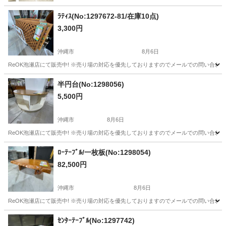
ﾗﾃｨｽ(No:1297672-81/在庫10点)
3,300円
沖縄市
8月6日
ReOK泡瀬店にて販売中! ※売り場の対応を優先しておりますのでメールでの問い合わせ
沖縄
沖縄市
その他
ラティス
半円台(No:1298056)
5,500円
沖縄市
8月6日
ReOK泡瀬店にて販売中! ※売り場の対応を優先しておりますのでメールでの問い合わせ
沖縄
沖縄市
収納家具
ﾛｰﾃｰﾌﾞﾙ/一枚板(No:1298054)
82,500円
沖縄市
8月6日
ReOK泡瀬店にて販売中! ※売り場の対応を優先しておりますのでメールでの問い合わせ
沖縄
沖縄市
テーブル
ロー
ｾﾝﾀｰﾃｰﾌﾞﾙ(No:1297742)