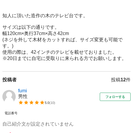
知人に頂いた造作の木のテレビ台です。

サイズは以下の通りです。

幅120cm×奥行37cm×高さ42cm

(ネジを外して木材をカットすれば、サイズ変更も可能で
す。)

使用の際は、42インチのテレビを載せておりました。

※20日までに自宅に受取りに来られる方でお願いします。
投稿者
投稿
12
件
fumi
男性
フォローする
5.0
(
10
)
電話番号
自己紹介文が設定されていません