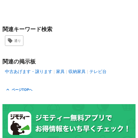
関連キーワード検索
通り
関連の掲示板
中古あげます・譲ります
家具
収納家具
テレビ台
ページTOPへ