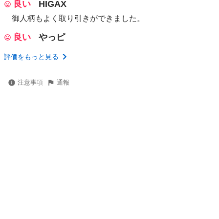
良い
HIGAX
御人柄もよく取り引きができました。
良い
やっピ
評価をもっと見る
注意事項
通報