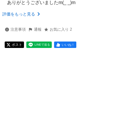
ありがとうございましたm(_ _)m
評価をもっと見る
注意事項
通報
お気に入り 2
ポスト
いいね！
LINEで送る