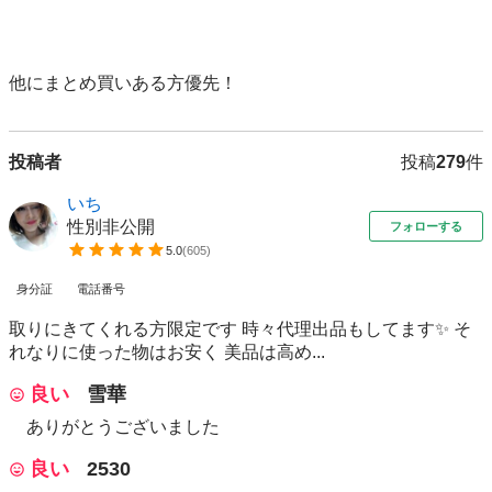
他にまとめ買いある方優先！
投稿者
投稿
279
件
いち
性別非公開
フォローする
5.0
(
605
)
身分証
電話番号
取りにきてくれる方限定です 時々代理出品もしてます✨ そ
れなりに使った物はお安く 美品は高め...
良い
雪華
ありがとうございました
良い
2530