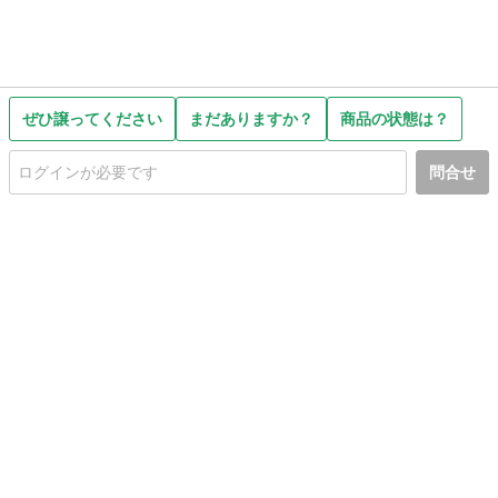
ぜひ譲ってください
まだありますか？
商品の状態は？
問合せ
初めての方へ
利用規約
プライバシーポリシー
プライバシー・ステートメント
健全化に資する運用方針
お問い合わせ
運営会社
サイトマップ
ご利用ガイド
フリーワードで探す
PC版で表示
都道府県選択