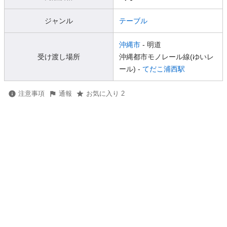
ジャンル
テーブル
沖縄市
- 明道
受け渡し場所
沖縄都市モノレール線(ゆいレ
ール) -
てだこ浦西駅
注意事項
通報
お気に入り 2