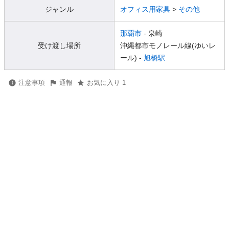
ジャンル
オフィス用家具
>
その他
那覇市
- 泉崎
受け渡し場所
沖縄都市モノレール線(ゆいレ
ール) -
旭橋駅
注意事項
通報
お気に入り 1