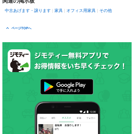
関連の掲示板
中古あげます・譲ります
家具
オフィス用家具
その他
ページTOPへ