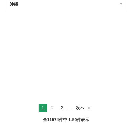
沖縄
1
2
3
...
次へ
全11574件中 1-50件表示