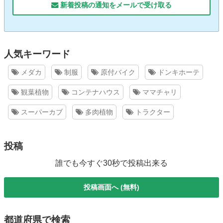
新着投稿の通知をメールで受け取る
人気キーワード
メダカ
制服
原付バイク
ドンキホーテ
観葉植物
コンテナハウス
ママチャリ
スーパーカブ
多肉植物
トラクター
投稿
誰でも今すぐ30秒で投稿出来る
投稿画面へ (無料)
都道府県で検索