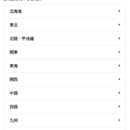
北海道
東北
北陸・甲信越
関東
東海
関西
中国
四国
九州