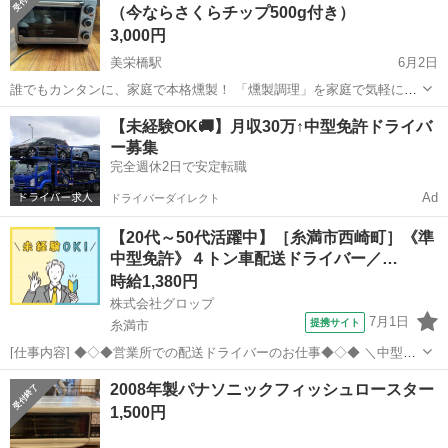
（今ならさくらチップ500g付き）
でロースターにしては綺...
3,000円
美栄橋駅
6月2日
誰でもカンタンに、家庭で本格燻製！ 「燻製調理」を家庭で気軽に楽
しむことができる燻製専用「Smoke Roaster」の登場です。 室内で簡
沖縄
那覇市
美栄橋駅
キッチン家電
燻製
【未経験OK🚚】月収30万↑中型免許ドライバ
単に燻製が楽しめるよう、においと煙を抑制します。 ２種類のスモー
ー募集
クチップ、ミトン、...
完全週休2日で安定転職
Ad
ドライバーダイレクト
【20代～50代活躍中】［糸満市西崎町］《準
中型免許》４トン車配送ドライバー／…
時給1,380円
株式会社グロップ
7月1日
提携サイト
糸満市
[仕事内容] ◆◇◆営業所での配送ドライバーのお仕事◆◇◆ ＼中型免
許保持者／ 2022年09月01日に糸満エリアに３拠点目の物流倉庫を構え
沖縄
糸満市
ドライバー
2008年製パナソニックフィッシュロースター
ました！ 様々な製品を取り扱い、卸先のメーカーも多岐にわたります
1,500円
♪ 【4トント...