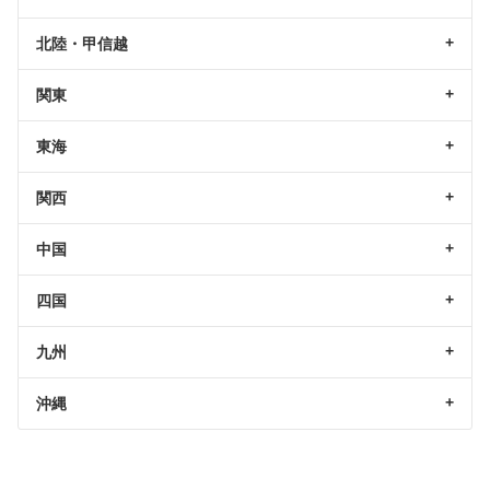
北陸・甲信越
関東
東海
関西
中国
四国
九州
沖縄