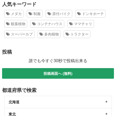
人気キーワード
メダカ
制服
原付バイク
ドンキホーテ
観葉植物
コンテナハウス
ママチャリ
スーパーカブ
多肉植物
トラクター
投稿
誰でも今すぐ30秒で投稿出来る
投稿画面へ (無料)
都道府県で検索
北海道
東北