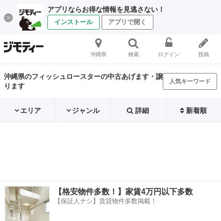
アプリならお得な情報を見逃さない！
インストール
アプリで開く
沖縄県
検索
ログイン
投稿
沖縄県のフィッシュロースターの中古あげます・譲
人気キーワード
ります
エリア
ジャンル
詳細
新着順
【格安物件多数！】家賃4万円以下多数
【保証人ナシ】賃貸物件多数掲載！