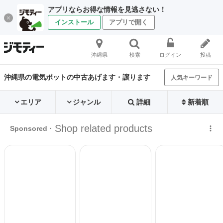
アプリならお得な情報を見逃さない！
インストール
アプリで開く
沖縄県
検索
ログイン
投稿
沖縄県の電気ポットの中古あげます・譲ります
人気キーワード
エリア
ジャンル
詳細
新着順