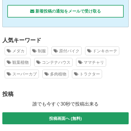
新着投稿の通知をメールで受け取る
人気キーワード
メダカ
制服
原付バイク
ドンキホーテ
観葉植物
コンテナハウス
ママチャリ
スーパーカブ
多肉植物
トラクター
投稿
誰でも今すぐ30秒で投稿出来る
投稿画面へ (無料)