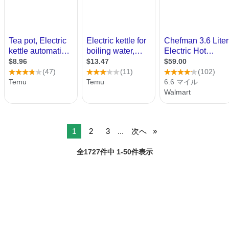
1
2
3
...
次へ
全1727件中 1-50件表示