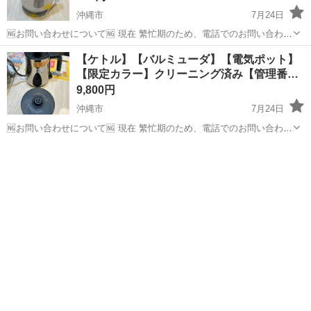
沖縄市
7月24日
🆖お問い合わせについて🆖 現在 繁忙期のため、電話でのお問い合わせ
はお控えください。 ❌⚠お取り置き不可⚠❌ ご来店いただき、全額決
沖縄
沖縄市
キッチン家電
【ケトル】【バルミューダ】【電気ポット】
済していただいたお客様を優先としております。 お取り置き、保管は
【限定カラー】クリーニング済み【管理番…
対応ができません。 ...
9,800円
沖縄市
7月24日
🆖お問い合わせについて🆖 現在 繁忙期のため、電話でのお問い合わせ
はお控えください。 ❌⚠お取り置き不可⚠❌ ご来店いただき、全額決
沖縄
沖縄市
キッチン家電
バルミューダ
済していただいたお客様を優先としております。 お取り置き、保管は
対応ができません。 ...