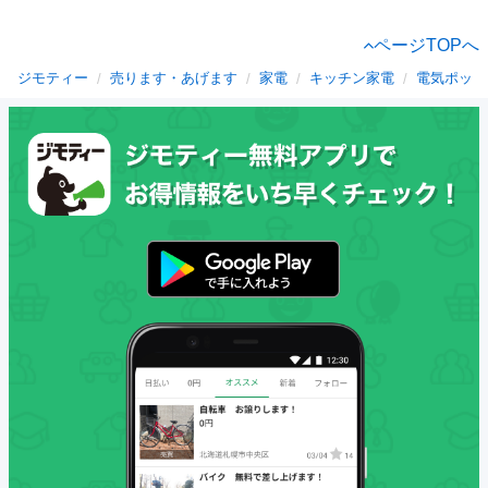
ページTOPへ
ジモティー
売ります・あげます
家電
キッチン家電
電気ポット