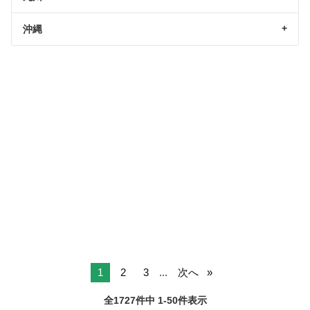
沖縄
1
2
3
...
次へ
全1727件中 1-50件表示