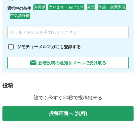
沖縄県
売ります・あげます
家電
季節、空調家電
選択中の条件
空気清浄機
ジモティーメルマガにも登録する
新着投稿の通知をメールで受け取る
投稿
誰でも今すぐ30秒で投稿出来る
投稿画面へ (無料)