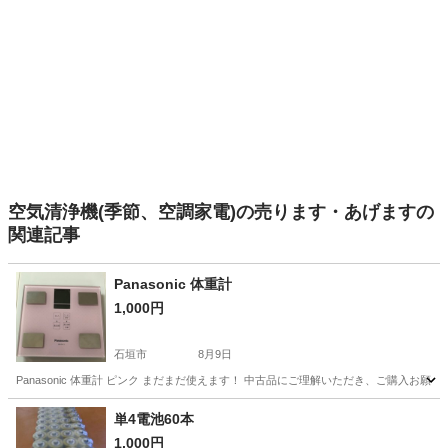
空気清浄機(季節、空調家電)の売ります・あげますの
関連記事
Panasonic 体重計
1,000円
石垣市
8月9日
Panasonic 体重計 ピンク まだまだ使えます！ 中古品にご理解いただき、ご購入お
沖縄
石垣市
その他
単4電池60本
1,000円