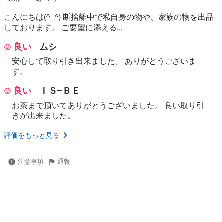
こんにちは(^_^) 断捨離中で私自身の物や、家族の物を出品
しております。 ご要望に添える...
良い
ムシ
安心して取り引き出来ました。 ありがとうございま
す。
良い
ＩＳ−ＢＥ
お茶まで頂いてありがとうございました。 良い取り引
きが出来ました。
評価をもっと見る
注意事項
通報