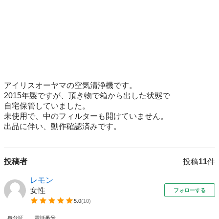
アイリスオーヤマの空気清浄機です。

2015年製ですが、頂き物で箱から出した状態で

自宅保管していました。

未使用で、中のフィルターも開けていません。

出品に伴い、動作確認済みです。
投稿者
投稿
11
件
レモン
女性
フォローする
5.0
(
10
)
身分証
電話番号