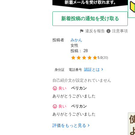
新着投稿の通知を受け取る
違反を報告
注意事項
投稿者
みかん
女性
投稿： 
28
5.0
(
20
)
認証とは
身分証
電話番号
自己紹介文が設定されていません
良い
ペリカン
ありがとうございました
良い
ペリカン
ありがとうございました
評価をもっと見る