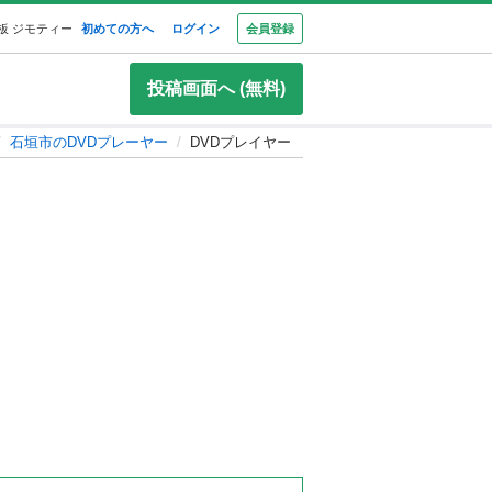
板 ジモティー
初めての方へ
ログイン
会員登録
投稿画面へ (無料)
石垣市のDVDプレーヤー
DVDプレイヤー