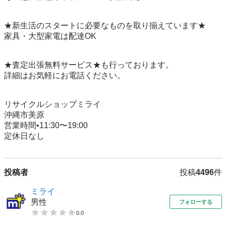
★新生活のスタートに必要なものを取り揃えています★

家具・大型家電は配達OK

★査定出張無料サービス★も行っております。

詳細はお気軽にお電話ください。

リサイクルショップミライ

沖縄市美原

営業時間•11:30〜19:00

定休日なし
投稿者
投稿
4496
件
ミライ
男性
フォローする
0.0