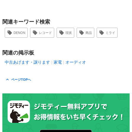
関連キーワード検索
DENON
レコード
現状
商品
ミライ
関連の掲示板
中古あげます・譲ります
家電
オーディオ
ページTOPへ