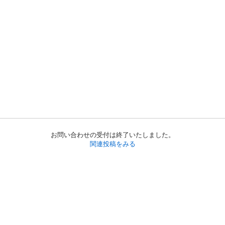
お問い合わせの受付は終了いたしました。
関連投稿をみる
初めての方へ
利用規約
プライバシーポリシー
プライバシー・ステートメント
健全化に資する運用方針
お問い合わせ