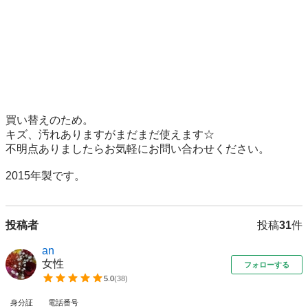
買い替えのため。

キズ、汚れありますがまだまだ使えます☆

不明点ありましたらお気軽にお問い合わせください。

2015年製です。
投稿者
投稿
31
件
an
女性
フォローする
5.0
(
38
)
身分証
電話番号