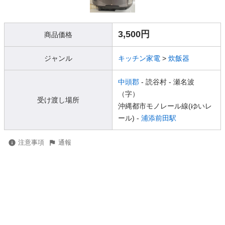
3,500円
商品価格
ジャンル
キッチン家電
>
炊飯器
中頭郡
- 読谷村
- 瀬名波
（字）
受け渡し場所
沖縄都市モノレール線(ゆいレ
ール) -
浦添前田駅
注意事項
通報