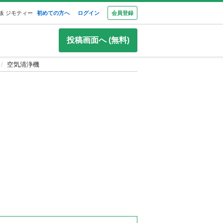
板 ジモティー
初めての方へ
ログイン
会員登録
投稿画面へ (無料)
空気清浄機