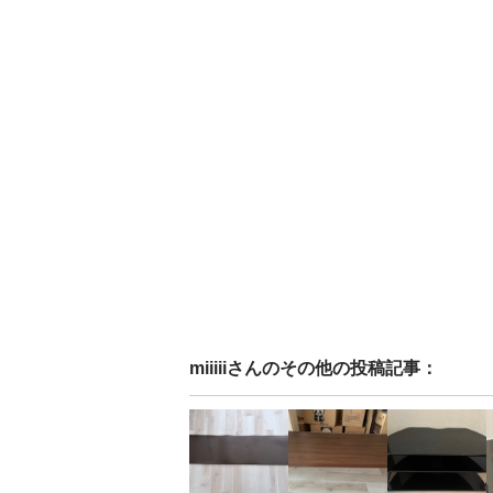
miiiii
さんのその他の投稿記事：