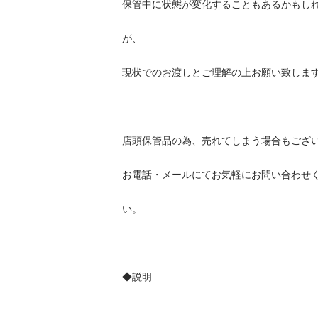
保管中に状態が変化することもあるかもしれませ
が、

現状でのお渡しとご理解の上お願い致します。
店頭保管品の為、売れてしまう場合もございます
お電話・メールにてお気軽にお問い合わせくださ
い。

◆説明
