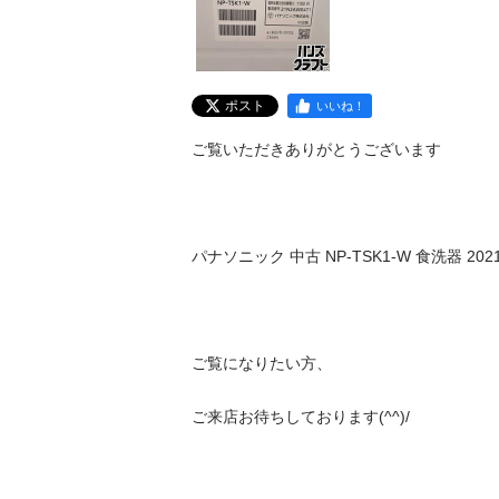
ポスト
いいね！
ご覧いただきありがとうございます

パナソニック 中古 NP-TSK1-W 食洗器 202
ご覧になりたい方、

ご来店お待ちしております(^^)/
