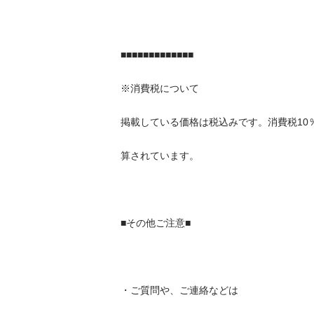
■■■■■■■■■■■■■

※消費税について

掲載している価格は税込みです。消費税10％が加
算されています。

■その他ご注意■

・ご質問や、ご連絡などは
