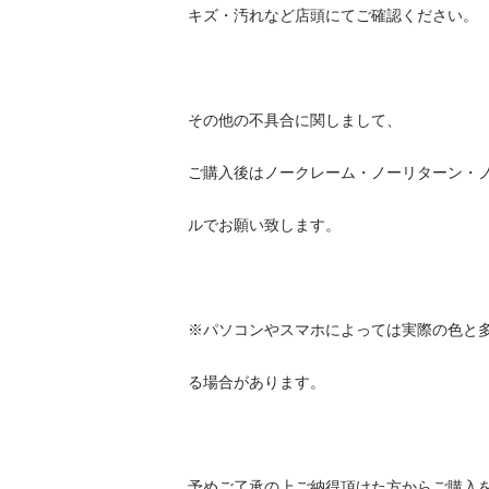
キズ・汚れなど店頭にてご確認ください。

その他の不具合に関しまして、

ご購入後はノークレーム・ノーリターン・ノーキ
ルでお願い致します。

※パソコンやスマホによっては実際の色と多少異
る場合があります。

予めご了承の上ご納得頂けた方からご購入をお願