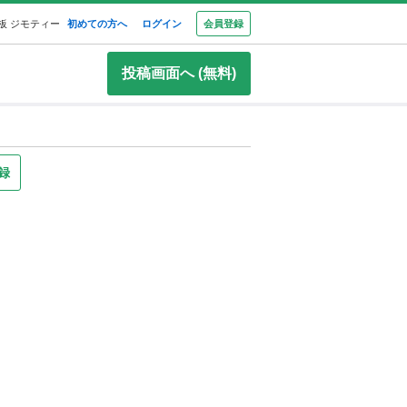
板 ジモティー
初めての方へ
ログイン
会員登録
投稿画面へ (無料)
録