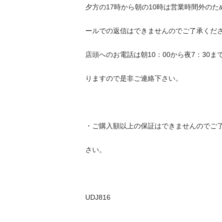
夕方の17時から朝の10時は営業時間外のため、
ールでの返信はできませんのでご了承ください。
店頭へのお電話は朝10：00から夜7：30まで承
りますので是非ご連絡下さい。

・ご購入額以上の保証はできませんのでご了承く
さい。

UDJ816
