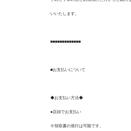
いいたします。

■■■■■■■■■■■■■

■お支払いについて

◆お支払い方法◆

●店頭でお支払い

※領収書の発行は可能です。
