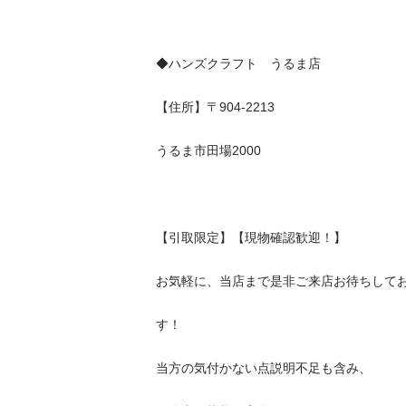
◆ハンズクラフト　うるま店

【住所】〒904-2213

うるま市田場2000

【引取限定】【現物確認歓迎！】

お気軽に、当店まで是非ご来店お待ちしておりま
す！

当方の気付かない点説明不足も含み、
