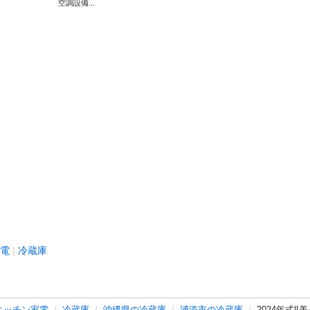
空調設備...
電
冷蔵庫
キッチン家電
冷蔵庫
沖縄県の冷蔵庫
浦添市の冷蔵庫
2024年式‼️