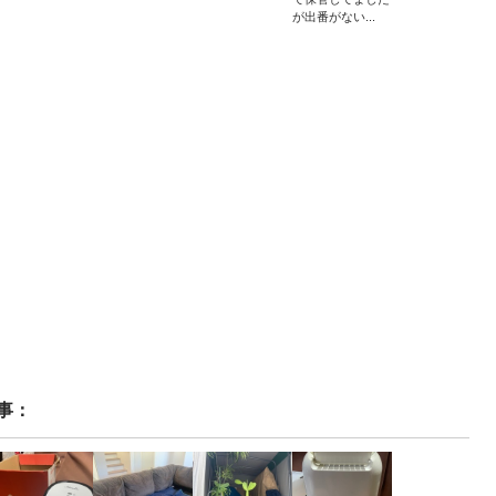
が出番がない...
事：