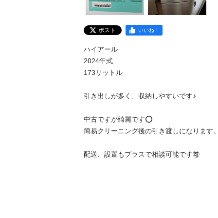
ポスト
いいね！
ハイアール

2024年式

173リットル

引き出しが多く、収納しやすいです♪

中古ですが綺麗です⭕️

簡易クリーニング後の引き渡しになります。
配送、設置もプラスで相談可能です🉑