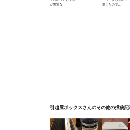
が豊富な...
変えたので...
引越屋ボックス
さんのその他の投稿記