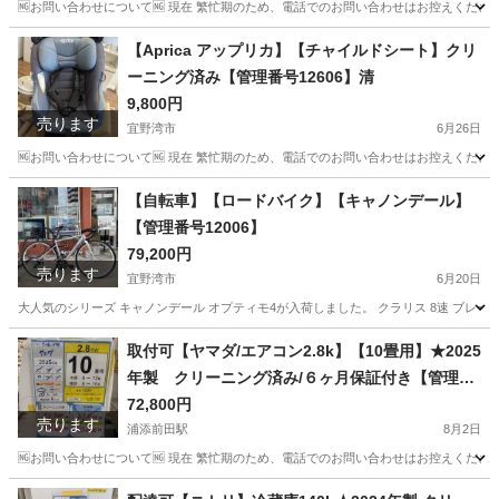
🆖お問い合わせについて🆖 現在 繁忙期のため、電話でのお問い合わせはお控えください
沖縄
宜野湾市
生活家電
TCL
【Aprica アップリカ】【チャイルドシート】クリ
ーニング済み【管理番号12606】清
9,800円
売ります
宜野湾市
6月26日
🆖お問い合わせについて🆖 現在 繁忙期のため、電話でのお問い合わせはお控えください
沖縄
宜野湾市
ベビー用品
Aprica
【自転車】【ロードバイク】【キャノンデール】
【管理番号12006】
79,200円
売ります
宜野湾市
6月20日
大人気のシリーズ キャノンデール オプティモ4が入荷しました。 クラリス 8速 ブレーキクラリス→
沖縄
宜野湾市
ロードバイク
キャノンデール
取付可【ヤマダ/エアコン2.8k】【10畳用】★2025
年製 クリーニング済み/６ヶ月保証付き【管理番
号10208】Y-28-0715 比
72,800円
売ります
浦添前田駅
8月2日
🆖お問い合わせについて🆖 現在 繁忙期のため、電話でのお問い合わせはお控えください
沖縄
浦添市
浦添前田駅
季節、空調家電
ヤマダ