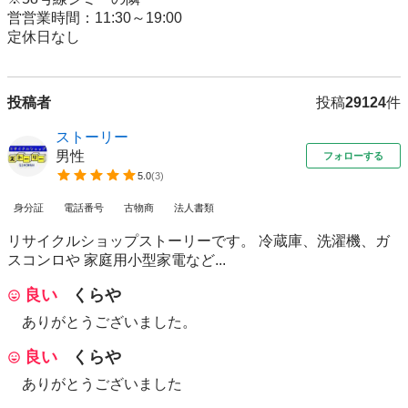
営営業時間：11:30～19:00

定休日なし
投稿者
投稿
29124
件
ストーリー
男性
フォローする
5.0
(
3
)
身分証
電話番号
古物商
法人書類
リサイクルショップストーリーです。 冷蔵庫、洗濯機、ガ
スコンロや 家庭用小型家電など...
良い
くらや
ありがとうございました。
良い
くらや
ありがとうございました