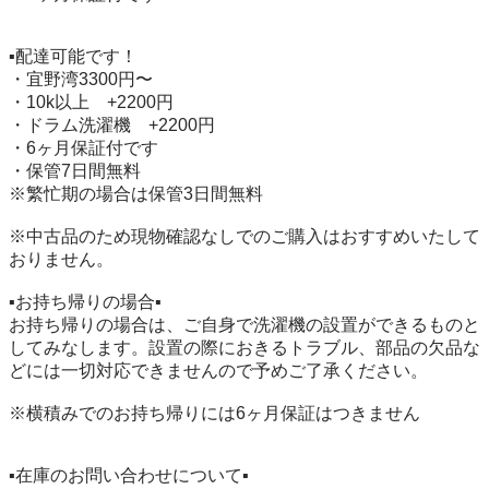
▪️配達可能です！

・宜野湾3300円〜

・10k以上　+2200円

・ドラム洗濯機　+2200円

・6ヶ月保証付です

・保管7日間無料

※繁忙期の場合は保管3日間無料

※中古品のため現物確認なしでのご購入はおすすめいたして
おりません。

▪️お持ち帰りの場合▪️

お持ち帰りの場合は、ご自身で洗濯機の設置ができるものと
してみなします。設置の際におきるトラブル、部品の欠品な
どには一切対応できませんので予めご了承ください。

※横積みでのお持ち帰りには6ヶ月保証はつきません

▪️在庫のお問い合わせについて▪️
