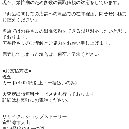
現在、繁忙期のため多数の買取依頼の対応をしています。

『商品に関しての店舗への電話での在庫確認、問合せは極力
お控えください』

当店ではお客さまの出張依頼をできる限り対応したいと思っ
ております。

何卒皆さまのご理解とご協力をお願い申し上げます。

完売してしまった場合は、何卒ご了承ください。

■お支払方法■

現金

カード(3,000円以上・一括払いのみ)

★査定出張無料サービス★も行っております。

詳細はお気軽にお電話ください。

リサイクルショップストーリー

宜野湾市大山

※58号線ジミーの隣
