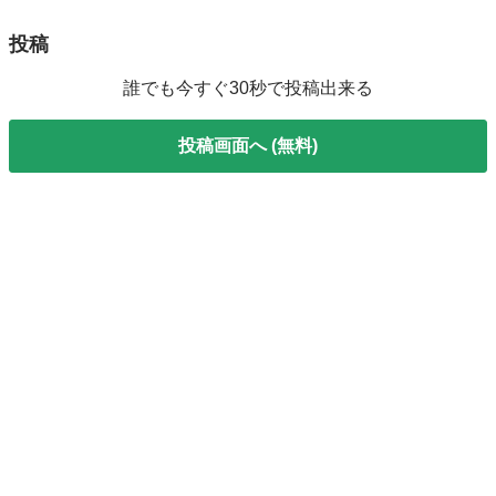
投稿
誰でも今すぐ30秒で投稿出来る
投稿画面へ (無料)