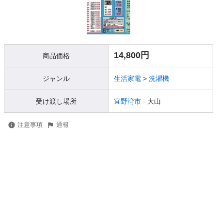
14,800円
商品価格
ジャンル
生活家電
>
洗濯機
受け渡し場所
宜野湾市
- 大山
注意事項
通報