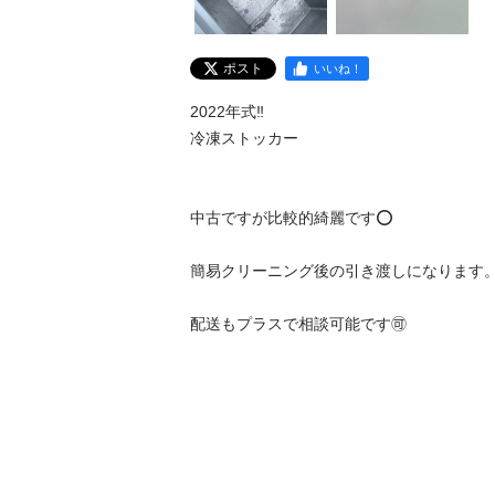
ポスト
いいね！
2022年式‼️

冷凍ストッカー

中古ですが比較的綺麗です⭕️

簡易クリーニング後の引き渡しになります。
配送もプラスで相談可能です🉑