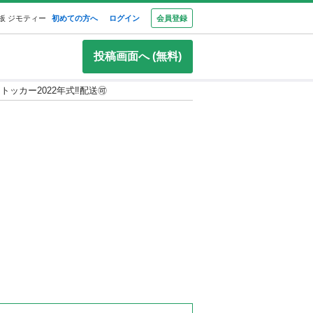
板 ジモティー
初めての方へ
ログイン
会員登録
投稿画面へ (無料)
トッカー2022年式‼️配送🉑