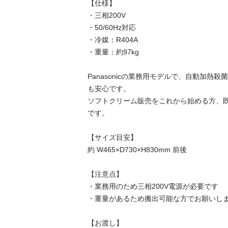
【仕様】

・三相200V

・50/60Hz対応

・冷媒：R404A

・重量：約97kg

Panasonicの業務用モデルで、自動加熱
も安心です。

ソフトクリーム販売をこれから始める方、
です。

【サイズ目安】

約 W465×D730×H830mm 前後

【注意点】

・業務用のため三相200V電源が必要です

・重量があるため搬出可能な方でお願いしま
【お渡し】
