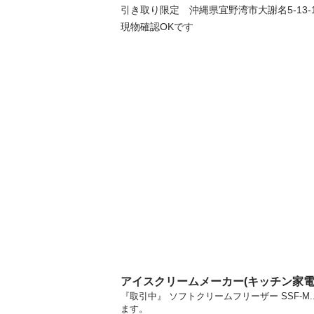
引き取り限定　沖縄県宜野湾市大謝名5-13-1
現物確認OKです
アイスクリームメーカー(キッチン家
『取引中』 ソフトクリームフリーザー SSF-
ます。