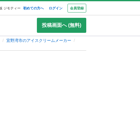
板 ジモティー
初めての方へ
ログイン
会員登録
投稿画面へ (無料)
宜野湾市のアイスクリームメーカー