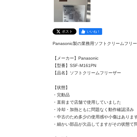
ポスト
いいね！
Panasonic製の業務用ソフトクリームフリ
【メーカー】Panasonic

【型番】SSF-M161PN

【品名】ソフトクリームフリーザー

【状態】

・完動品

・直前まで店舗で使用していました

・冷却・加熱ともに問題なく動作確認済み

・中古のため多少の使用感や小傷はあります
・細かい部品が欠品してますがその状態て問