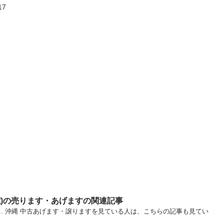
7

電)の売ります・あげますの関連記事
M... 沖縄 中古あげます・譲りますを見ている人は、こちらの記事も見てい