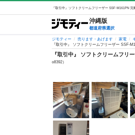
沖縄
版
都道府県選択
ジモティー
売ります・あげます
家電
『取引中』 ソフトクリームフリーザー SSF-M16
『取引中』 ソフトクリームフリーザー 
o8392）