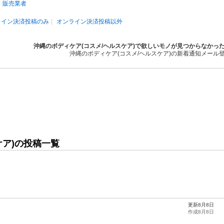
販売業者
ライン決済投稿のみ
オンライン決済投稿以外
沖縄のボディケア(コスメ/ヘルスケア)で欲しいモノが見つからなかっ
沖縄のボディケア(コスメ/ヘルスケア)の新着通知メール
ケア)の投稿一覧
更新8月8日
作成8月8日