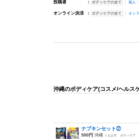
投稿者
：
ボディケアの全て
個人
オンライン決済
：
ボディケアの全て
オン
沖縄のボディケア(コスメ/ヘルス
ナプキンセット②
500円
沖縄
うるま市
ボディケア