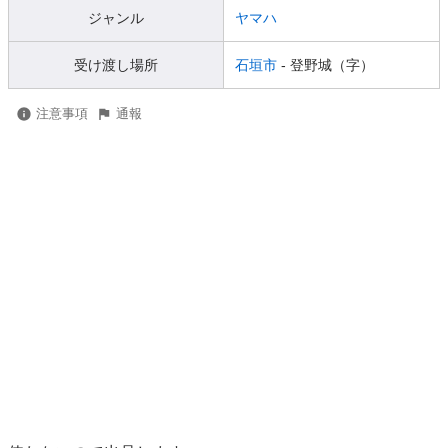
ジャンル
ヤマハ
受け渡し場所
石垣市
- 登野城（字）
注意事項
通報