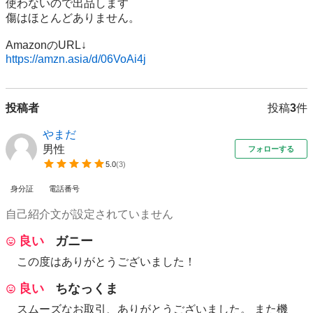
使わないので出品します

傷はほとんどありません。

https://amzn.asia/d/06VoAi4j
投稿者
投稿
3
件
やまだ
男性
フォローする
5.0
(
3
)
身分証
電話番号
自己紹介文が設定されていません
良い
ガニー
この度はありがとうございました！
良い
ちなっくま
スムーズなお取引、ありがとうございました。 また機