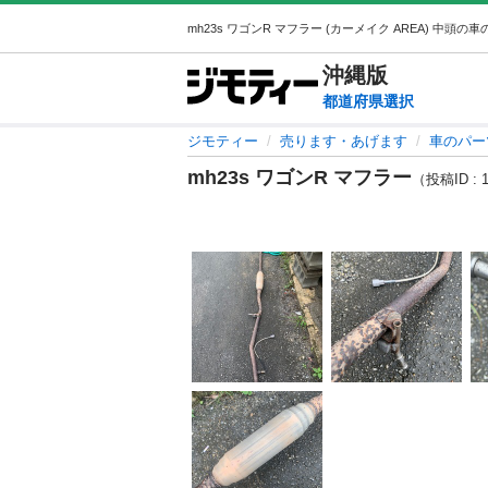
沖縄
版
都道府県選択
ジモティー
売ります・あげます
車のパー
mh23s ワゴンR マフラー
（投稿ID : 1