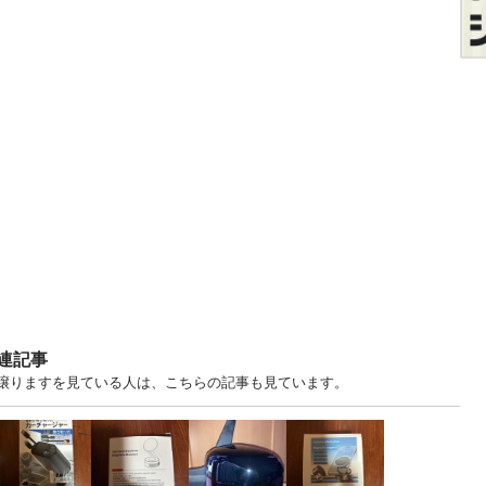
連記事
ます・譲りますを見ている人は、こちらの記事も見ています。