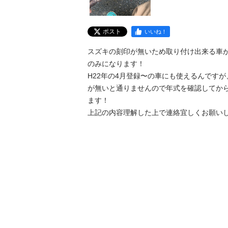
ポスト
いいね！
スズキの刻印が無いため取り付け出来る車が
のみになります！

H22年の4月登録〜の車にも使えるんです
が無いと通りませんので年式を確認してか
ます！

上記の内容理解した上で連絡宜しくお願いし