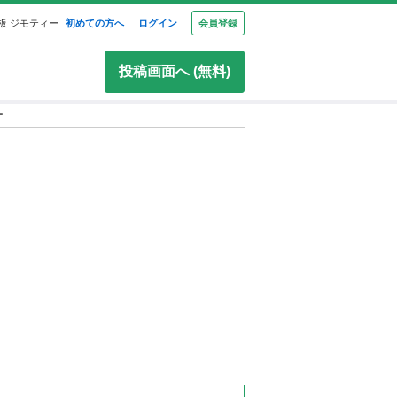
板 ジモティー
初めての方へ
ログイン
会員登録
投稿画面へ (無料)
ー